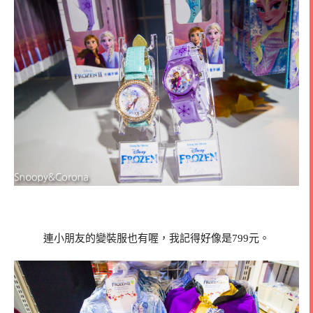
連小朋友的變裝服也有喔，我記得好像是799元。