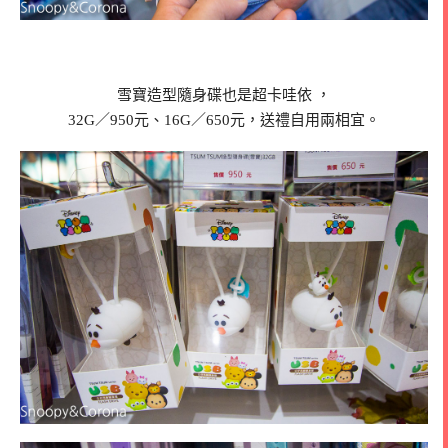
雪寶造型隨身碟也是超卡哇依 ，
32G／950元、16G／650元，送禮自用兩相宜。