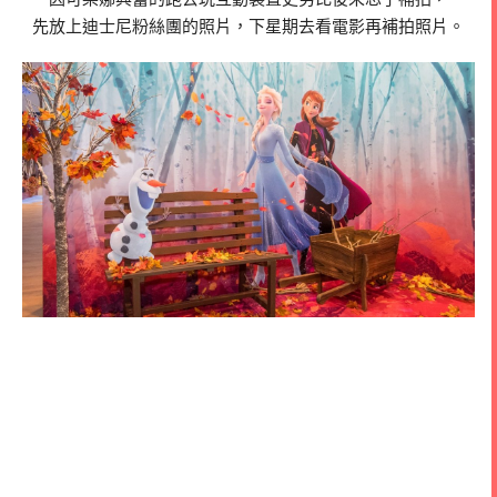
先放上迪士尼粉絲團的照片，下星期去看電影再補拍照片。