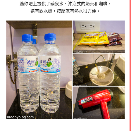
迷你吧上提供了礦泉水、沖泡式的奶茶和咖啡，
還有飲水機，按壓就有熱水很方便。