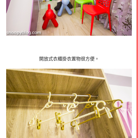
開放式衣櫃掛衣置物很方便。