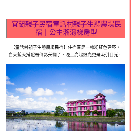
宜蘭親子民宿童話村親子生態農場民
宿｜公主溜滑梯房型
【童話村親子生態農場民宿】住宿區是一棟粉紅色建築，
白天藍天搭配著倒影美翻了，晚上亮起燈光更是吸引目光。