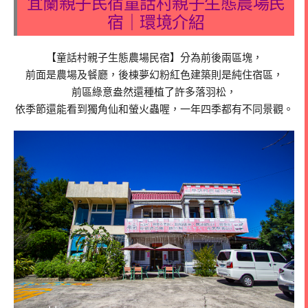
宜蘭親子民宿童話村親子生態農場民
宿｜環境介紹
【童話村親子生態農場民宿】分為前後兩區塊，
前面是農場及餐廳，後棟夢幻粉紅色建築則是純住宿區，
前區綠意盎然還種植了許多落羽松，
依季節還能看到獨角仙和螢火蟲喔，一年四季都有不同景觀。