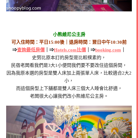
小熊維尼公主房
可入住時間：平日15:00後｜退房時間：翌日中午10:30前
⇒
查詢最低房價
｜⇒
Hotels.com比價
｜⇒
booking.com
｜
史努比原本訂的房型是比較樸素的，
民宿老闆看我們是3大1小便問我們要不要改住這個房間，
因為我原本選的房型是雙人床加上兩張單人床，比較適合2大2
小，
而這個房型上下舖都是雙人床三個大人睡會比舒適，
老闆很大心讓我們改小熊維尼公主房。