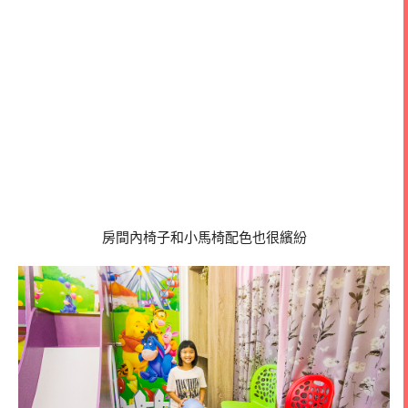
房間內椅子和小馬椅配色也很繽紛