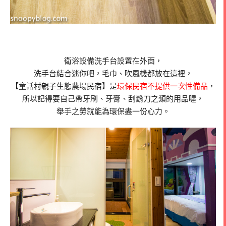
衛浴設備洗手台設置在外面，
洗手台結合迷你吧，毛巾、吹風機都放在這裡，
【童話村親子生態農場民宿】是
環保民宿不提供一次性備品
，
所以記得要自己帶牙刷、牙膏、刮鬍刀之類的用品喔，
舉手之勞就能為環保盡一份心力。