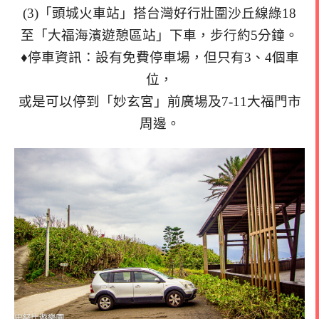
(3)「頭城火車站」搭台灣好行壯圍沙丘線綠18
至「大福海濱遊憩區站」下車，步行約5分鐘。
♦停車資訊：設有免費停車場，但只有3、4個車
位，
或是可以停到「妙玄宮」前廣場及7-11大福門市
周邊。