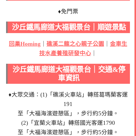
♦免門票
沙丘鐵馬廊道大福觀景台｜順遊景點
回巢Homing
｜
礁溪二龍之心親子公園
｜
金車生
技水產養殖研發中心
｜
沙丘鐵馬廊道大福觀景台｜交通&停
車資訊
♦大眾交通：(1)「礁溪火車站」轉搭葛瑪蘭客運
191
至「大福海濱遊憩區」，步行約5分鐘。
(2)「宜蘭火車站」轉搭國光客運1790
至「大福海濱遊憩區」，步行約5分鐘。