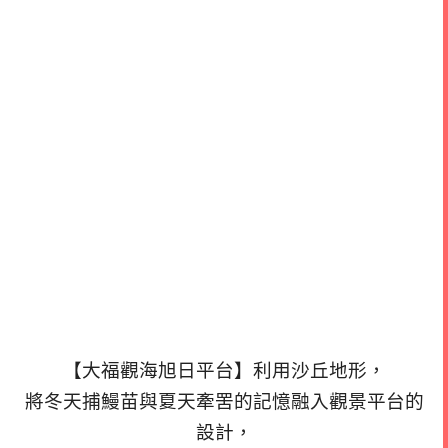
【大福觀海旭日平台】利用沙丘地形，
將冬天捕鰻苗與夏天牽罟的記憶融入觀景平台的
設計，