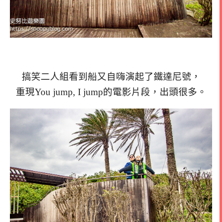
搞笑二人組看到船又自嗨演起了鐵達尼號，
重現You jump, I jump的電影片段，出頭很多。