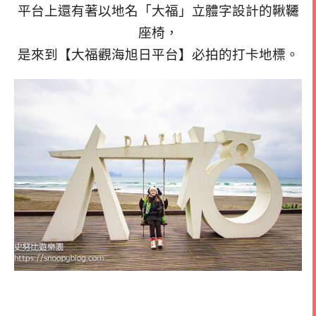
平台上還有著以地名「大福」立體字設計的鞦韆
座椅，
是來到【大福觀海旭日平台】必拍的打卡地標。