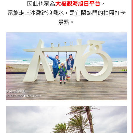
因此也稱為
大福觀海旭日平台
，
還能走上沙灘踏浪戲水，是宜蘭熱門的拍照打卡
景點。