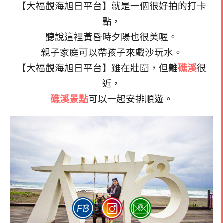
【大福觀海旭日平台】就是一個很好拍的打卡
點，
聽說這裡黃昏時夕陽也很美喔。
親子家庭可以帶孩子來戲沙玩水。
【大福觀海旭日平台】雖在壯圍，但離
礁溪
很
近，
礁溪景點
可以一起安排順遊。