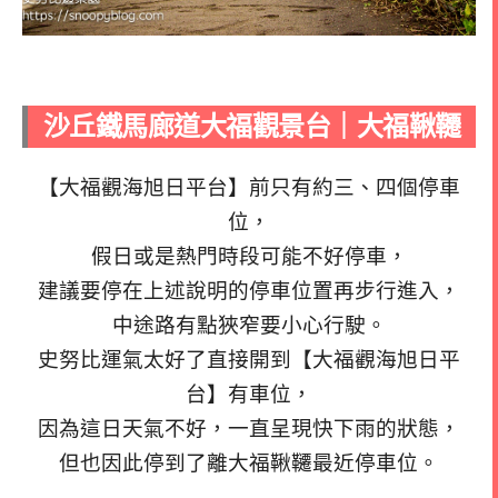
沙丘鐵馬廊道大福觀景台｜大福鞦韆
【大福觀海旭日平台】前只有約三、四個停車
位，
假日或是熱門時段可能不好停車，
建議要停在上述說明的停車位置再步行進入，
中途路有點狹窄要小心行駛。
史努比運氣太好了直接開到【大福觀海旭日平
台】有車位，
因為這日天氣不好，一直呈現快下雨的狀態，
但也因此停到了離大福鞦韆最近停車位。