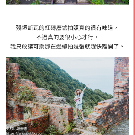
殘垣斷瓦的紅磚廢墟拍照真的很有味道，
不過真的要很小心才行，
我只敢讓可樂娜在邊緣拍幾張就趕快離開了。