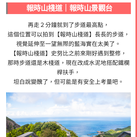
報時山棧道｜報時山景觀台
再走２分鐘就到了步道最高點，
這個位置可以拍到【報時山棧道】長長的步道，
視覺延伸至一望無際的藍海實在太美了。
【報時山棧道】史努比之前來剛好遇到整修，
那時步道還是木棧道，現在改成水泥地搭配鐵欄
桿扶手，
坦白說變醜了，但可能是有安全上考量吧。