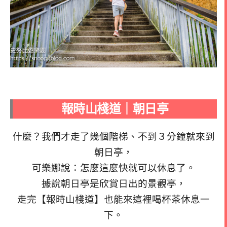
報時山棧道｜朝日亭
什麼？我們才走了幾個階梯、不到３分鐘就來到
朝日亭，
可樂娜說：怎麼這麼快就可以休息了。
據說朝日亭是欣賞日出的景觀亭，
走完【報時山棧道】也能來這裡喝杯茶休息一
下。