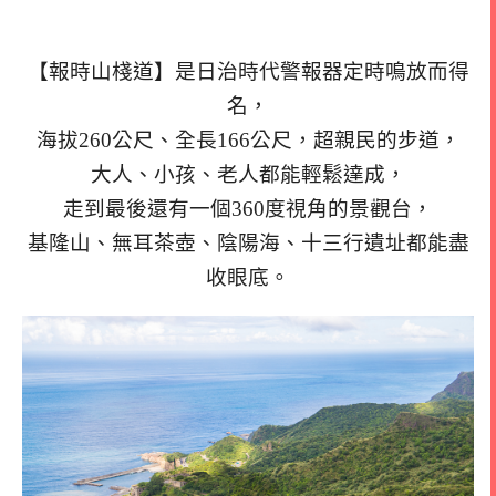
【報時山棧道】是日治時代警報器定時鳴放而得
名，
海拔260公尺、全長166公尺，超親民的步道，
大人、小孩、老人都能輕鬆達成，
走到最後還有一個360度視角的景觀台，
基隆山、無耳茶壺、陰陽海、十三行遺址都能盡
收眼底。