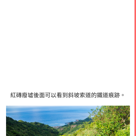
紅磚廢墟後面可以看到斜坡索道的鐵道痕跡。