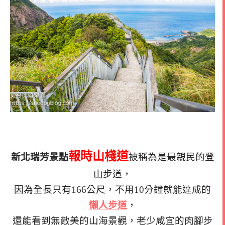
報時山棧道
新北瑞芳景點
被稱為是最親民的登
山步道，
因為全長只有166公尺，不用10分鐘就能達成的
懶人步道
，
還能看到無敵美的山海景觀，老少咸宜的肉腳步