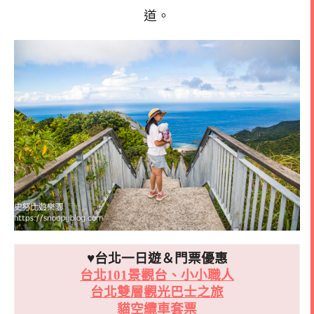
道。
♥台北一日遊＆門票優惠
台北101景觀台、小小職人
台北雙層觀光巴士之旅
貓空纜車套票