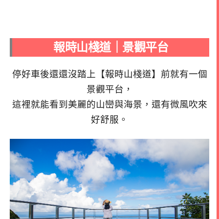
報時山棧道｜景觀平台
停好車後還還沒踏上【報時山棧道】前就有一個
景觀平台，
這裡就能看到美麗的山巒與海景，還有微風吹來
好舒服。