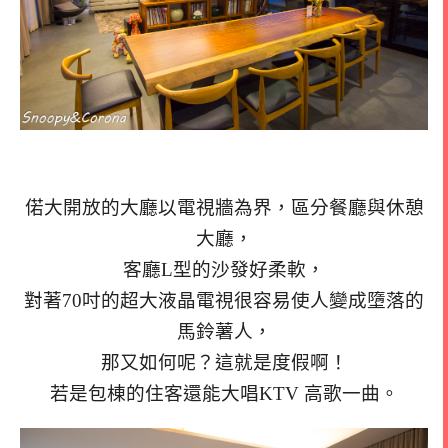
偌大開放的大廳以電視牆為界，區分餐廳與休憩
大廳，
客廳L型的沙發好柔軟，
對著70吋的超大液晶電視很容易使人變成墮落的
馬鈴薯人，
那又如何呢？這就是度假啊！
若是包棟的住客還能大唱KTV 高歌一曲。