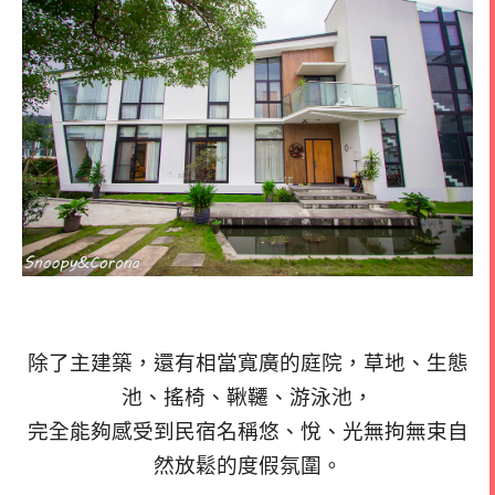
除了主建築，還有相當寬廣的庭院，草地、生態
池、搖椅、鞦韆、游泳池，
完全能夠感受到民宿名稱悠、悅、光無拘無束自
然放鬆的度假氛圍。