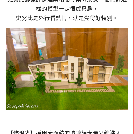
樣的模型一定很感興趣，
史努比是外行看熱鬧，就是覺得好特別。
【悠悅光】採用大面積的玻璃讓大量光線進入，