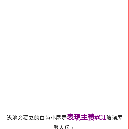
表現主義#C1
泳池旁獨立的白色小屋是
玻璃屋
雙人房，