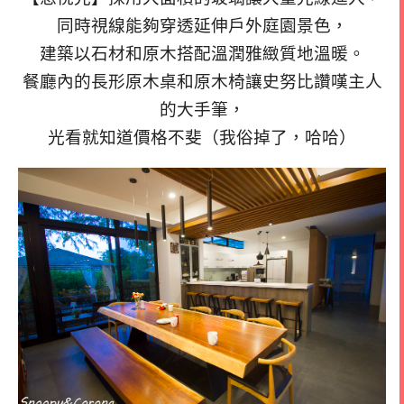
同時視線能夠穿透
延伸戶外庭園景色，
建築以石材和原木搭配溫潤雅緻質地溫暖。
餐廳內的長形原木桌和原木椅讓史努比讚嘆主人
的大手筆，
光看就知道價格不斐（我俗掉了，哈哈）