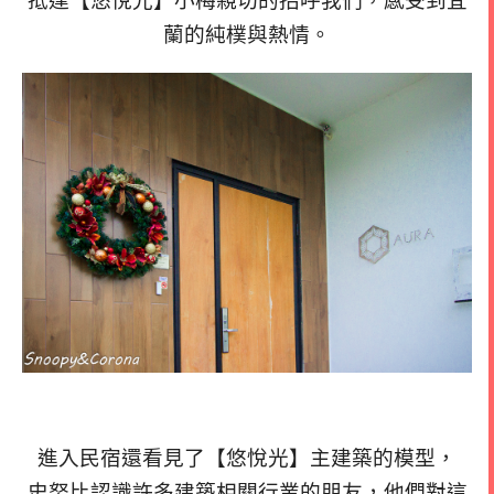
抵達【悠悅光】小梅親切的招呼我們，感受到宜
蘭的純樸與熱情。
進入民宿還看見了【悠悅光】主建築的模型，
史努比認識許多建築相關行業的朋友，他們對這