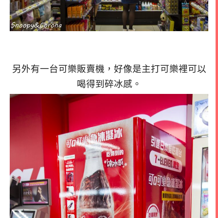
另外有一台可樂販賣機，好像是主打可樂裡可以
喝得到碎冰感。