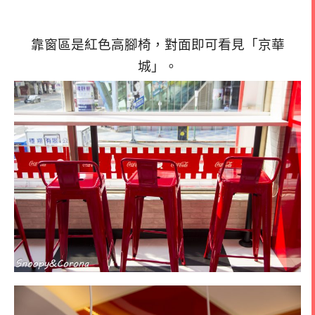
靠窗區是紅色高腳椅，對面即可看見「京華
城」。