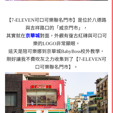
【7-ELEVEN可口可樂聯名門市】是位於八德路
與吉祥路口的「威京門市」，
其實就在
京華城
對面，外觀有復古紅磚與可口可
樂的LOGO非常顯眼。
這天是陪可樂娜到京華城BabyBoss校外教學，
剛好讓我不費吹灰之力收集到了【7-ELEVEN可
口可樂聯名門市】。