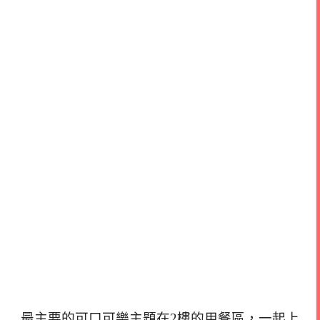
最主要的可口可樂主題在2樓的用餐區，一起上