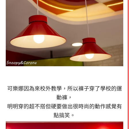
可樂娜因為來校外教學，所以褲子穿了學校的運
動褲，
明明穿的超不搭但硬要做出很時尚的動作感覺有
點搞笑。