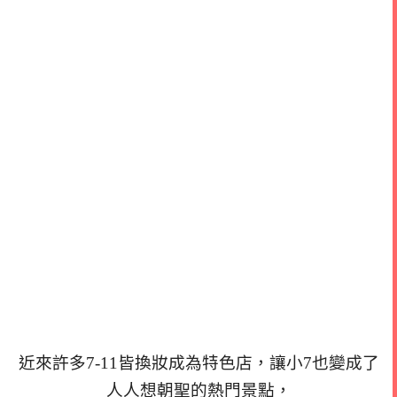
近來許多7-11皆換妝成為特色店，讓小7也變成了
人人想朝聖的熱門景點，