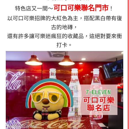
可口可樂聯名門市
特色店又一間～
！
以可口可樂招牌的大紅色為主，搭配黑白帶有復
古的地磚，
還有許多讓可樂迷瘋狂的收藏品，這絕對要來衝
打卡。