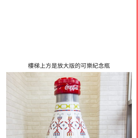
樓梯上方是放大版的可樂紀念瓶