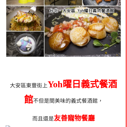
Yoh曜日義式餐酒
大安區東豐街上
館
不但是間美味的義式餐酒館，
友善寵物餐廳
而且還是