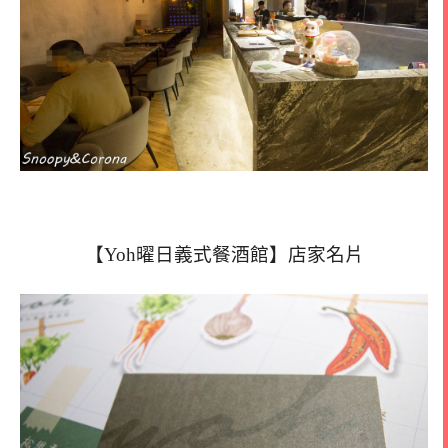
【Yoh曜日義式餐酒館】店家名片