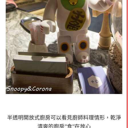
半透明開放式廚房可以看見廚師料理情形，乾淨
清爽的廚房”食”在放心