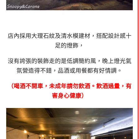
店內採用大理石紋及清水模建材，搭配設計感十
足的燈飾，
沒有誇張的裝飾走的是低調簡約風，晚上燈光氣
氛營造得不錯，品酒或用餐都有好情調。
（喝酒不開車，未成年請勿飲酒。飲酒過量，有
害身心健康）