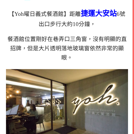
捷運大安站
【Yoh曜日義式餐酒館】距離
6號
出口步行大約10分鐘，
餐酒館位置剛好在巷弄口三角窗，沒有明顯的直
招牌，
但是大片透明落地玻璃窗依然非常的顯
眼。