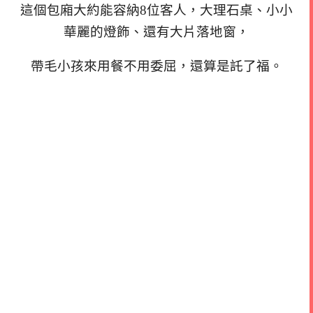
這個包廂大約能容納8位客人，大理石桌、小小
華麗的燈飾、還有大片落地窗，
帶毛小孩來用餐不用委屈，還算是託了福。