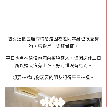
會有這個包廂的構想是因為老闆本身也很愛狗
狗，店狗是一隻紅貴賓，
平日也會在這個包廂內招呼客人，但因
週休二日
所以這天沒有上班，好可惜沒有見到。
想要來找店狗玩耍的朋友記得平日來喔。