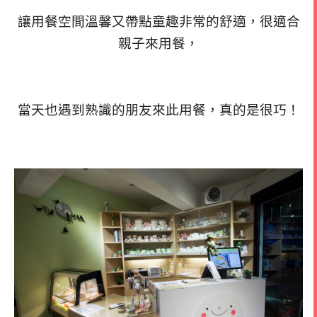
讓用餐空間
溫馨又帶點童趣
非常的舒適，很適合
親子來用餐，
當天也遇到熟識的朋友來此用餐，
真的是很巧！