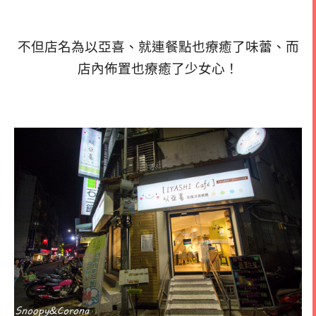
不但店名為以亞喜、就連餐點也療癒了味蕾、而
店內佈置也療癒了少女心！