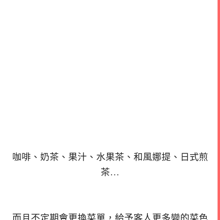
咖啡、奶茶、果汁、水果茶、和風娜提、日式煎
茶…
而且不定期會更換菜單，給予客人更多變的菜色