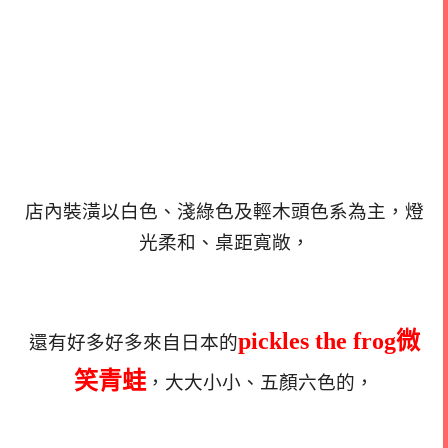
店內裝潢以白色、淺綠色及輕木頭色系為主，燈
光柔和、桌距寬敞，
pickles the frog微
還有好多好多來自日本的
笑青蛙
，大大小小、五顏六色的，