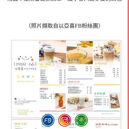
（照片擷取自以亞喜FB粉絲團）