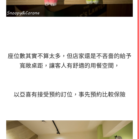
座位數其實不算太多，但店家還是不吝嗇的給予
寬敞桌距，讓客人有舒適的用餐空間，
以亞喜有接受預約訂位，事先預約比較保險