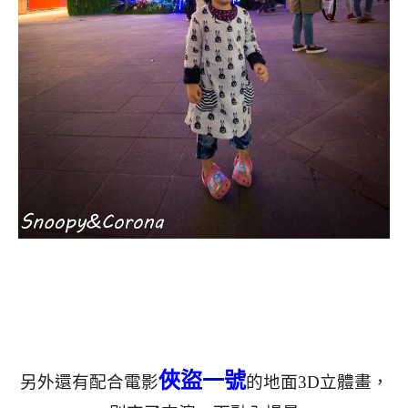
俠盜一號
另外還有配合電影
的地面3D立體畫，