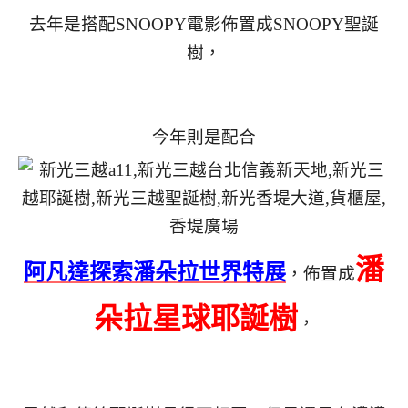
去年是搭配SNOOPY電影佈置成SNOOPY聖誕
樹，
今年則是配合
潘
阿凡達探索潘朵拉世界特展
，佈置成
朵拉星球耶誕樹
，