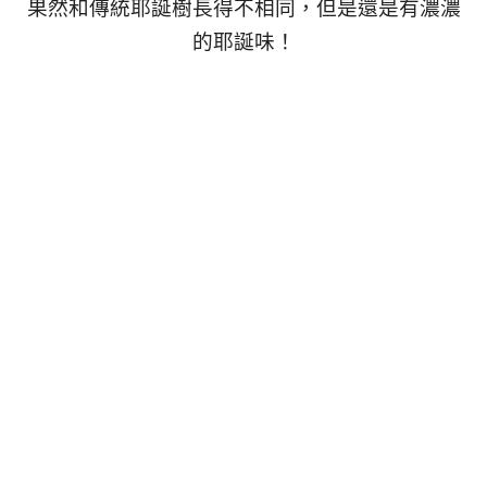
果然和傳統耶誕樹長得不相同，但是還是有濃濃
的耶誕味！