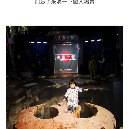
別忘了來演一下融入場景