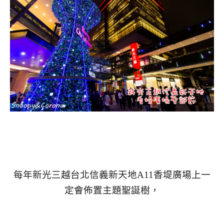
每年新光三越台北信義新天地A11香堤廣場上一
定會佈置主題聖誕樹，