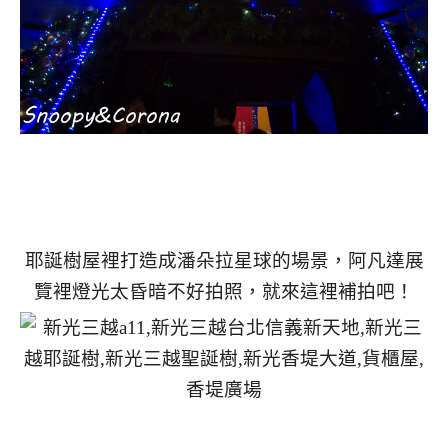
耶誕樹屋裡打造成潘朵拉星球的場景，阿凡達展
覽裡燈光太昏暗不好拍照，
就來這裡補拍吧！