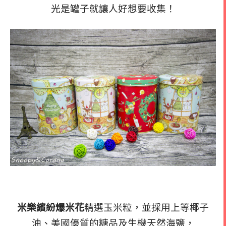
光是罐子就讓人好想要收集！
米樂繽紛爆米花
精選玉米粒，並採用上等椰子
油、美國優質的糖品及生機天然海鹽，