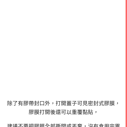
除了有膠帶封口外，打開蓋子可見密封式膠膜，
膠膜打開後還可以重覆黏貼，
建議不要把膠膜全部撕開或丟棄，沒有食用完畢