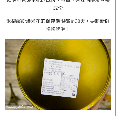
罐底可見爆米花的成份、容量、有效期限及營養
成份
米樂繽紛爆米花的保存期限都是30天，要趁新鮮
快快吃喔！