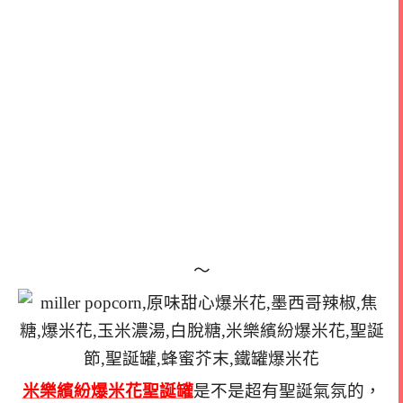
～
米樂繽紛爆米花聖誕罐
是不是超有聖誕氣氛的，