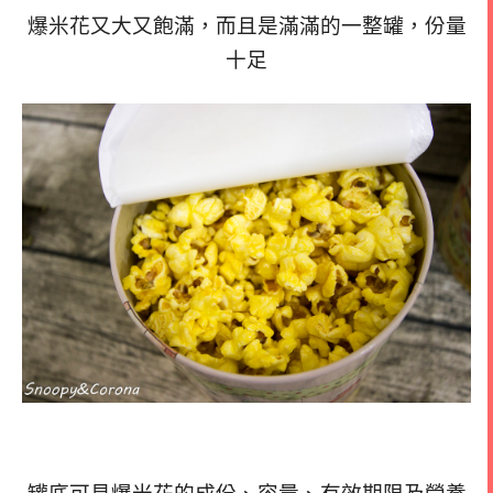
爆米花又大又飽滿，而且是滿滿的一整罐，份量
十足