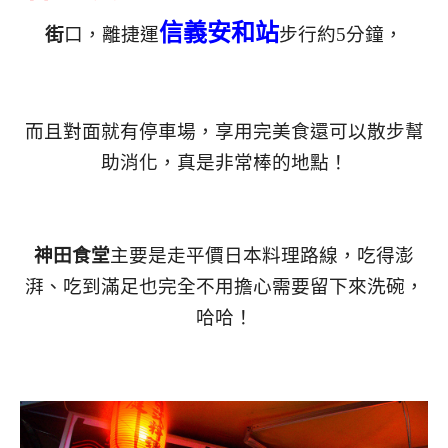
信義安和站
街
口，離捷運
步行約5分鐘，
而且對面就有停車場，享用完美食還可以散步幫
助消化，真是非常棒的地點！
神田食堂
主要是走平價日本料理路線，吃得澎
湃、吃到滿足也完全不用擔心需要留下來洗碗，
哈哈！