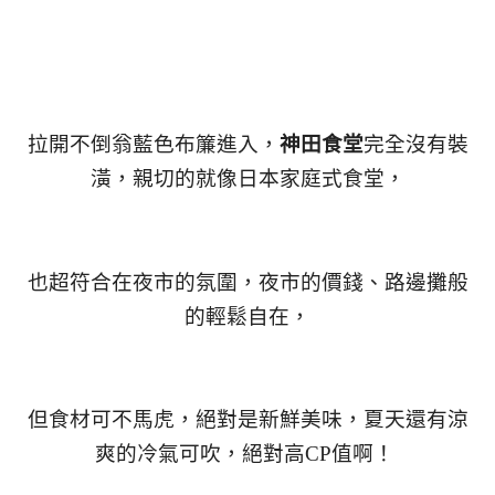
拉開不倒翁藍色布簾進入，
神田食堂
完全沒有裝
潢，親切的就像日本家庭式食堂，
也超符合在夜市的氛圍，夜市的價錢、路邊攤般
的輕鬆自在，
但食材可不馬虎，絕對是新鮮美味，夏天還有涼
爽的冷氣可吹，絕對高CP值啊！