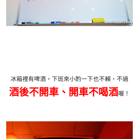
冰箱裡有啤酒，下班來小酌一下也不賴，不過
酒後不開車、開車不喝酒
喔！