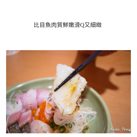
比目魚肉質鮮嫩滑Q又細緻