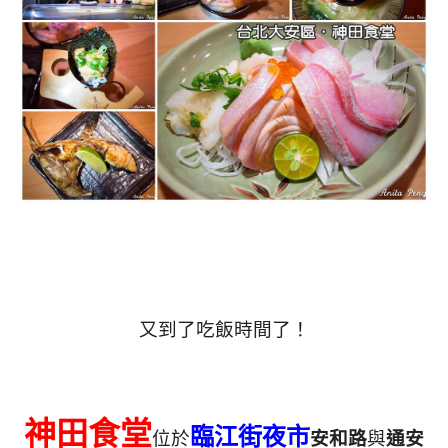
又到了吃飯時間了！
神田食堂
臨江街夜市
位於
安和路
與
通安