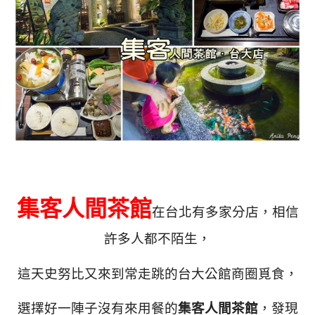
集客人間茶館
在台北有多家分店，相信
許多人都不陌生，
這天史努比又來到常走跳的台大公館商圈覓食，
選擇好一陣子沒有來用餐的
集客人間茶館
，發現