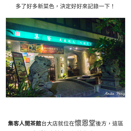
多了好多新菜色，決定好好來記錄一下！
懷恩堂
集客人間茶館
台大店就位在
後方，這區