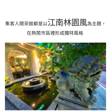
江南林園風
集客人間茶館都是以
為主題，
在熱鬧市區裡形成獨特風格