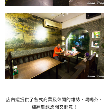
店內還提供了各式商業及休閒的雜誌，喝喝茶、
翻翻雜誌悠閒又愜意！