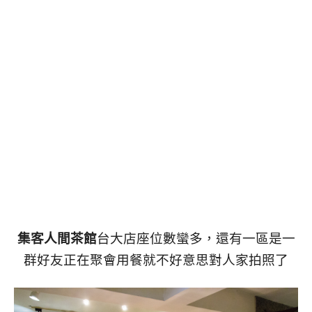
集客人間茶館
台大店座位數蠻多，還有一區是一
群好友正在聚會用餐就不好意思對人家拍照了