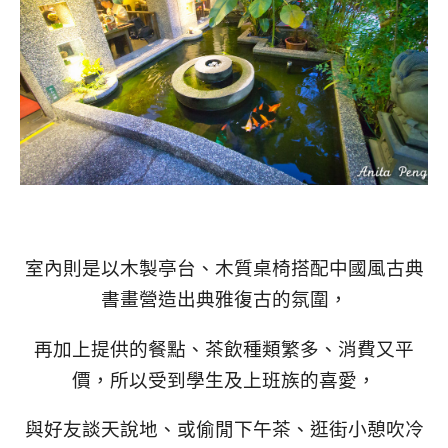
室內則是以木製亭台、木質桌椅搭配中國風古典
書畫營造出典雅復古的氛圍，
再加上提供的餐點、茶飲種類繁多、消費又平
價，所以受到學生及上班族的喜愛，
與好友談天說地、或偷閒下午茶、逛街小憩吹冷