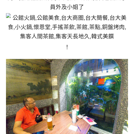
員外及小姐了
！