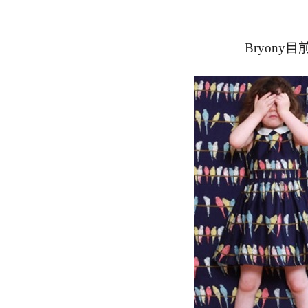
Bryon