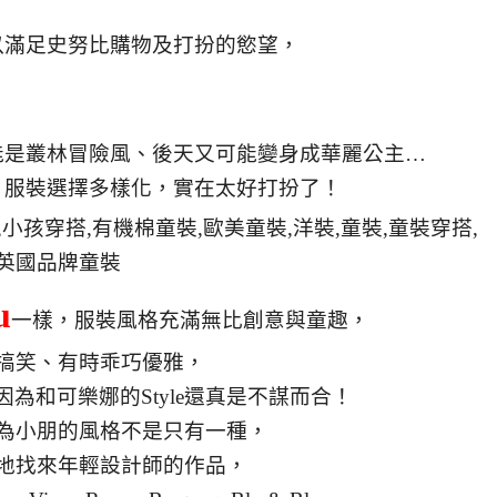
以滿足史努比購物及打扮的慾望，
能是叢林冒險風、後天又可能變身成華麗公主…
，服裝選擇多樣化，實在太好打扮了！
u
一樣，服裝風格充滿無比創意與童趣，
搞笑、有時乖巧優雅，
為和可樂娜的Style還真是不謀而合！
為小朋的風格不是只有一種，
地找來年輕設計師的作品，