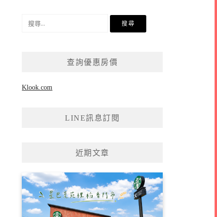
搜
尋
關
鍵
查詢優惠房價
字:
Klook.com
LINE訊息訂閱
近期文章