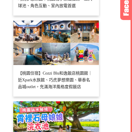
球池、角色互動、室內放電首選
【桃園住宿】Cozzi Blu和逸飯店桃園館｜
近Xpark水族館、巧虎夢想樂園、華泰名
品城outlet，充滿海洋風格度假飯店