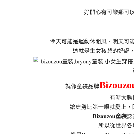
好開心有可樂娜可
今天可能是運動休閒風、明天可
這就是生女孩兒的好處
Bizouzo
就像童裝品牌
有時大膽
讓史努比第一眼就愛上，因
Bizouzou童裝
認
所以從世界各