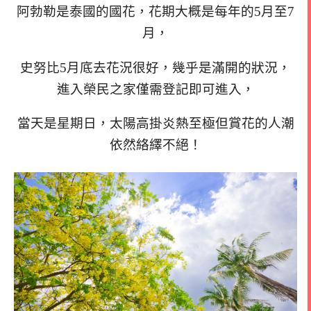
阿勃勒是泰國的國花，花期大概是每年的5月至7
月，
史努比5月底去花況很好，幾乎是滿開的狀況，
進入榮民之家僅需登記即可進入，
當天是星期日，太陽高掛炎熱至極但賞花的人潮
依然絡繹不絕！