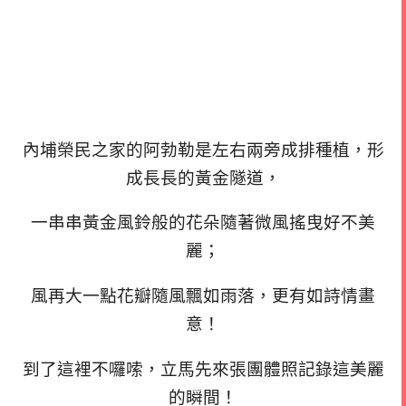
內埔榮民之家的阿勃勒是左右兩旁成排種植，形
成長長的黃金隧道，
一串串黃金風鈴般的花朵隨著微風搖曳好不美
麗；
風再大一點花瓣隨風飄如雨落，更有如詩情畫
意！
到了這裡不囉嗦，立馬先來張團體照記錄這美麗
的瞬間！