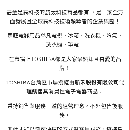
甚至是高科技的
航太科技商品都有 ，是一家
全方
面發展且全球高科技技術
領導者的企業集團！
家庭電器用品舉凡電視、冰箱、洗衣機、冷氣、
洗衣機、筆電…
在市場上TOSHIBA都是大家最熟知且喜愛的品
牌！
TOSHIBA台灣區市場授權由
新禾股份有限公司
代
理銷售其消費性電子電器商品，
秉持銷售與服務一體的經營理念，不外包售後服
務，
如此才能以快速便捷的方式幫客戶服務，維持最