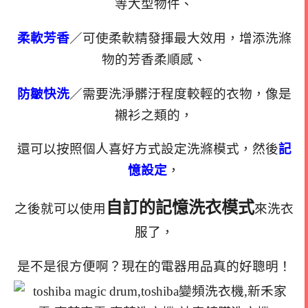
等大型物件、
柔軟芳香
／可使柔軟精發揮最大效用，增添洗滌
物的芳香柔順感、
防皺快洗
／需要洗淨髒汙程度較輕的衣物，像是
襯衫之類的，
還可以按照個人喜好方式設定洗滌模式，然後
記
憶設定
，
自訂的記憶洗衣模式
之後就可以使用
來洗衣
服了，
是不是很方便啊？現在的電器用品真的好聰明！