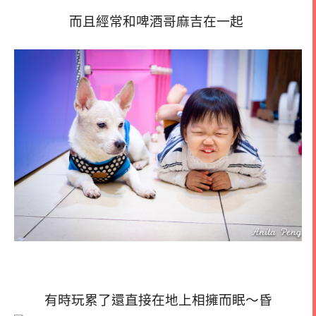
而且經常和啤酒哥麻吉在一起
有時玩累了還直接在地上相擁而眠～昏