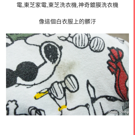
像這個白衣服上的髒汙