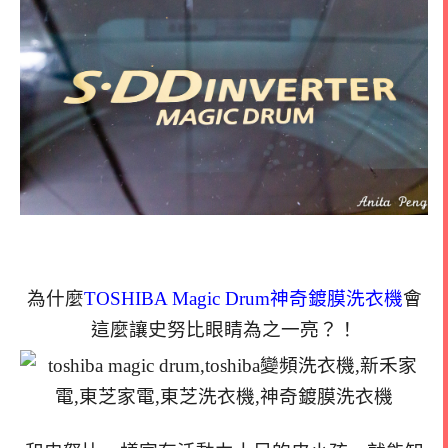
為什麼
TOSHIBA Magic Drum神奇鍍膜洗衣機
會
這麼讓史努比眼睛為之一亮？！