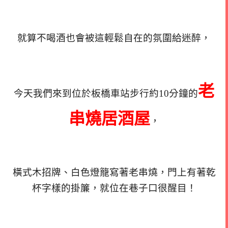
就算不喝酒也會被這輕鬆自在的氛圍給迷醉，
老
今天我們來到位於板橋車站步行約10分鐘的
串燒居酒屋
，
橫式木招牌、白色燈籠寫著老串燒，門上有著乾
杯字樣的掛簾，就位在巷子口很醒目！