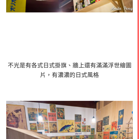
不光是有各式日式掛旗、牆上還有滿滿浮世繪圖
片，有濃濃的日式風格