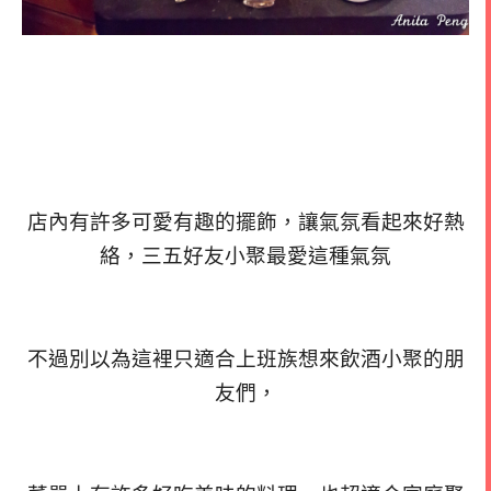
店內有許多可愛有趣的擺飾，讓氣氛看起來好熱
絡，三五好友小聚最愛這種氣氛
不過別以為這裡只適合上班族想來飲酒小聚的朋
友們，