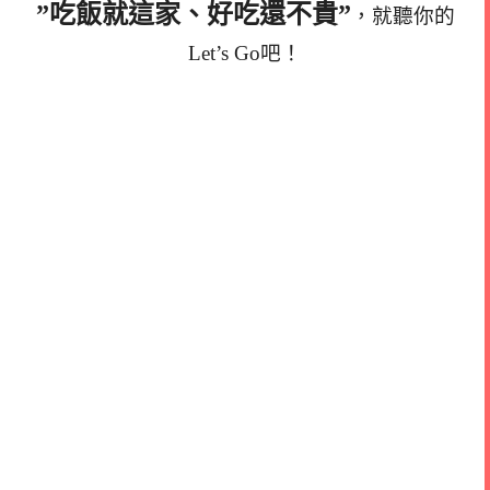
”吃飯就這家、好吃還不貴”
，就聽你的
Let’s Go吧！