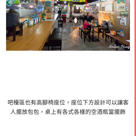
吧檯區也有高腳椅座位，座位下方設計可以讓客
人擺放包包，桌上有各式各樣的空酒瓶當擺飾