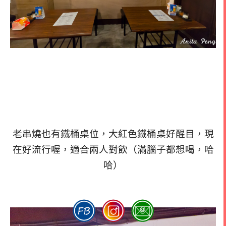
老串燒也有鐵桶桌位，大紅色鐵桶桌好醒目，現
在好流行喔，適合兩人對飲（滿腦子都想喝，哈
哈）