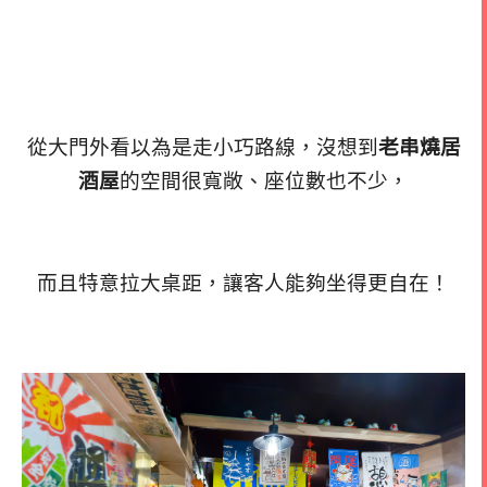
從大門外看以為是走小巧路線，沒想到
老串燒居
酒屋
的空間很寬敞、座位數也不少，
而且特意拉大桌距，讓客人能夠坐得更自在！