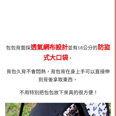
透氣網布設計
防盜
包包背面採
並有18公分的
式大口袋
，
背包久背不會悶熱，背包背在身上手可以直接伸
到背後拿取東西，
不用特別把包包放下來真的很方便！