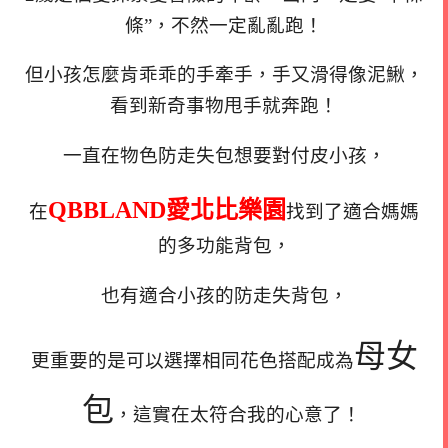
條”，不然一定亂亂跑！
但小孩怎麼肯乖乖的手牽手，手又滑得像泥鰍，
看到新奇事物甩手就奔跑！
一直在物色防走失包想要對付皮小孩，
QBBLAND愛北比樂園
在
找到了適合媽媽
的多功能背包，
也有適合小孩的防走失背包，
母女
更重要的是可以選擇相同花色搭配成為
包
，這實在太符合我的心意了！