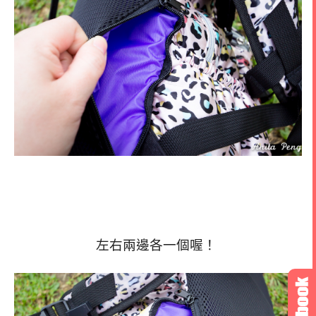
左右兩邊各一個喔！