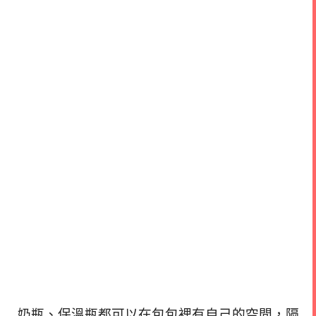
奶瓶、保溫瓶都可以在包包裡有自己的空間，
隔