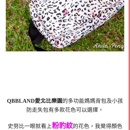
QBBLAND愛北比樂園
的多功能媽媽背包及小孩
防走失包有多款花色可以選擇，
粉豹紋
史努比一眼就看上
的花色，我覺得顏色