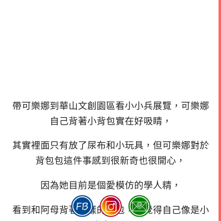
帶可樂娜到華山文創園區看小小兵展覽，可樂娜
自己背著小背包實在好吸睛，
其實裡面只有放了尿布和小玩具，但可樂娜對於
背包包這件事感到很新奇也很開心，
因為她目前是個愛模仿的學人精，
看到和阿母背著同樣的背包，也覺得自己像是小