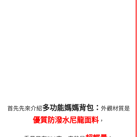
多功能媽媽背包：
首先先來介紹
外觀材質是
優質防潑水尼龍面料
，