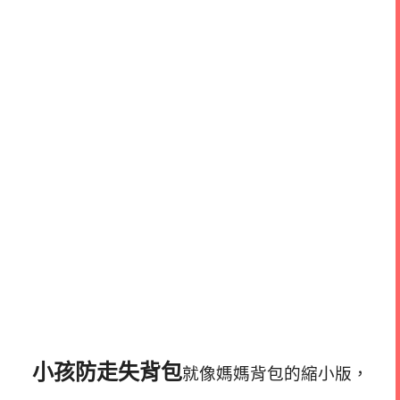
小孩防走失背包
就像媽媽背包的縮小版，