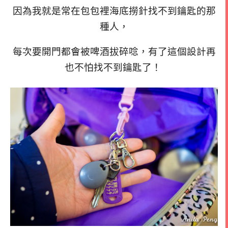
因為我就是常在包包裡海底撈針找不到鑰匙的那
種人，
每次要開門都會被啤酒拔碎唸，有了這個設計再
也不怕找不到鑰匙了！