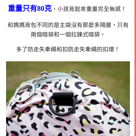
重量只有80克
，小孩背起來重量完全無感！
和媽媽背包不同的是主袋沒有那麼多隔層，只有
兩個暗袋和一個拉鍊式暗袋，
多了防走失牽繩和扣防走失牽繩的扣環！