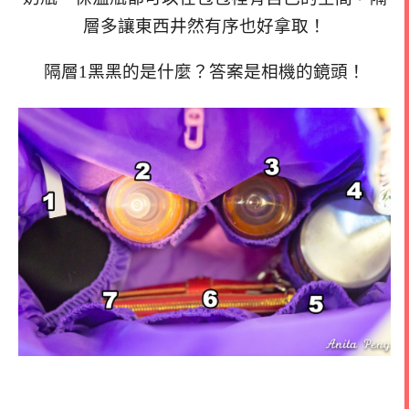
層多讓東西井然有序也好拿取！
隔層1黑黑的是什麼？答案是相機的鏡頭！