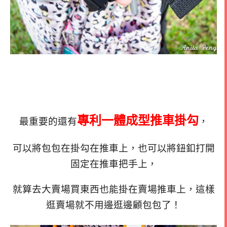
專利一體成型推車掛勾
最重要的還有
，
可以將包包在掛勾在推車上，也可以將鈕釦打開
固定在推車把手上，
就算去大賣場買東西也能掛在賣場推車上，這樣
逛賣場就不用邊逛邊顧包包了！