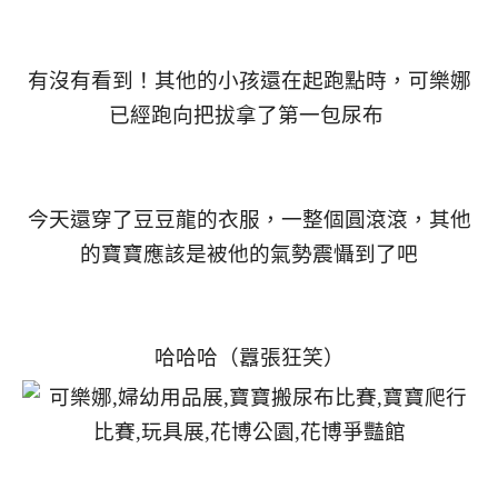
有沒有看到！其他的小孩還在起跑點時，可樂娜
已經跑向把拔拿了第一包尿布
今天還穿了豆豆龍的衣服，一整個圓滾滾，其他
的寶寶應該是被他的氣勢震懾到了吧
哈哈哈（囂張狂笑）