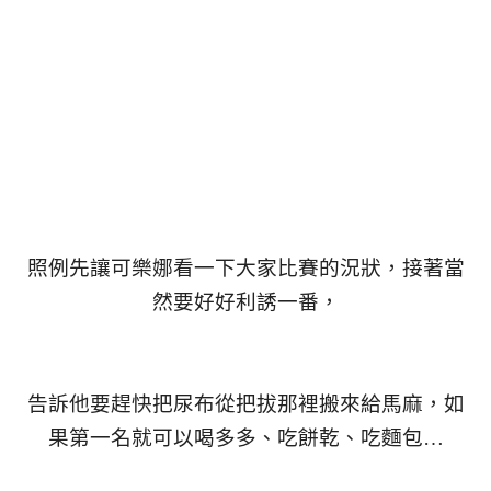
照例先讓可樂娜看一下大家比賽的況狀，接著當
然要好好利誘一番，
告訴他要趕快把尿布從把拔那裡搬來給馬麻，如
果第一名就可以喝多多、吃餅乾、吃麵包…