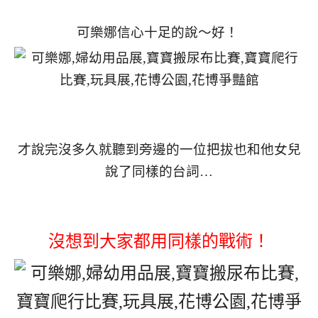
可樂娜信心十足的說～好！
才說完沒多久就聽到旁邊的一位把拔也和他女兒
說了同樣的台詞…
沒想到大家都用同樣的戰術！