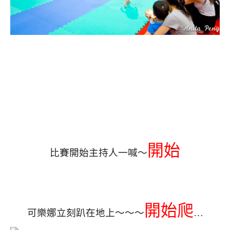
開始
比賽開始主持人一喊～
開始爬
可樂娜立刻趴在地上～～～
…