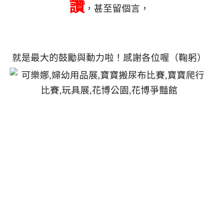
讚
，甚至留個言，
就是最大的鼓勵與動力啦！感謝各位喔（鞠躬）