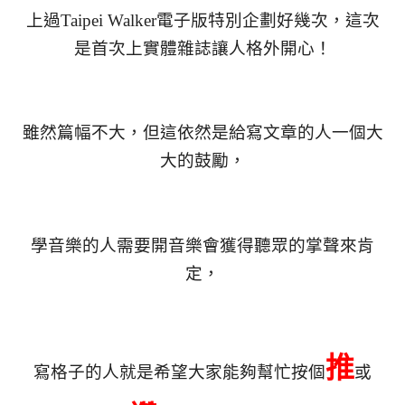
上過Taipei Walker電子版特別企劃好幾次，這次
是首次上實體雜誌讓人格外開心！
雖然篇幅不大，但這依然是給寫文章的人一個大
大的鼓勵，
學音樂的人需要開音樂會獲得聽眾的掌聲來肯
定，
推
寫格子的人就是希望大家能夠幫忙按個
或