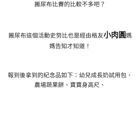
搬尿布比賽的比較不多吧？
小肉圓
搬尿布這個活動史努比也是經由格友
媽
媽告知才知道！
報到後拿到的紀念品如下：幼兒成長奶試用包、
農場蔬果餅、
寶寶身高尺、