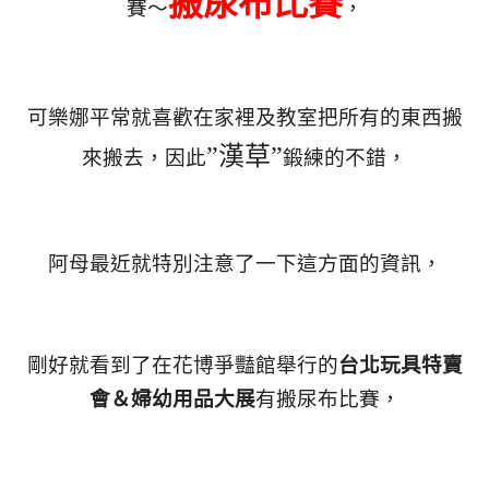
搬尿布比賽
賽～
，
可樂娜平常就喜歡在家裡及教室把所有的東西搬
”漢草”
來搬去，因此
鍛練的不錯，
阿母最近就特別注意了一下這方面的資訊，
剛好就看到了在花博爭豔館舉行的
台北玩具特賣
會＆婦幼用品大展
有搬尿布比賽，