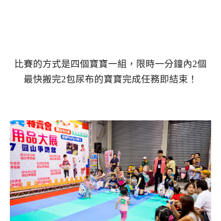
比賽的方式是四個寶寶一組，限時一分鐘內2個
最快搬完2包尿布的寶寶完成任務即結束！