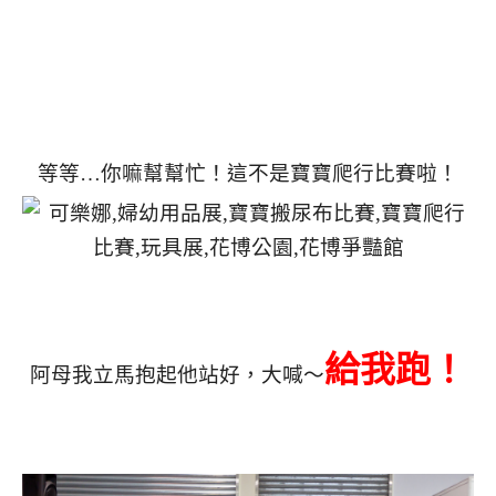
等等…你嘛幫幫忙！這不是寶寶爬行比賽啦！
給我跑！
阿母我立馬抱起他站好，大喊～