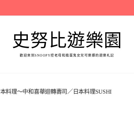
史努比遊樂園
歡迎來到SNOOPY控老母和搗蛋鬼女兒可樂娜的遊樂札記
本料理～中和喜華迴轉壽司／日本料理SUSHI