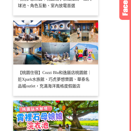
球池、角色互動、室內放電首選
【桃園住宿】Cozzi Blu和逸飯店桃園館｜
近Xpark水族館、巧虎夢想樂園、華泰名
品城outlet，充滿海洋風格度假飯店