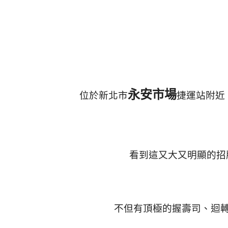
永安市場
位於新北市
捷運站附近
看到這又大又明顯的招
不但有頂極的握壽司、迴