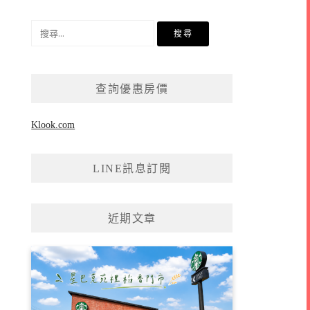
搜
尋
關
鍵
查詢優惠房價
字:
Klook.com
LINE訊息訂閱
近期文章