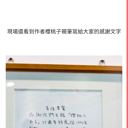
現場還看到作者櫻桃子親筆寫給大家的感謝文字