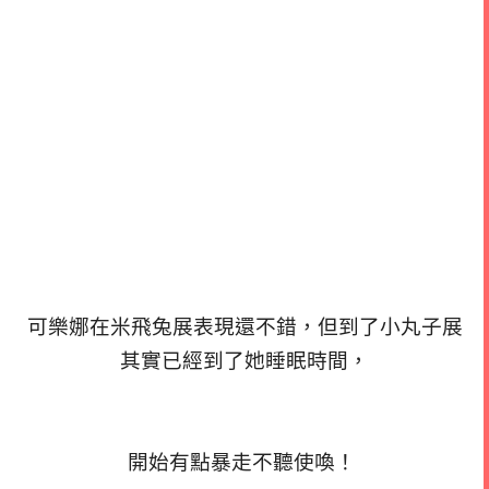
可樂娜在米飛兔展表現還不錯，但到了小丸子展
其實已經到了她睡眠時間，
開始有點暴走不聽使喚！