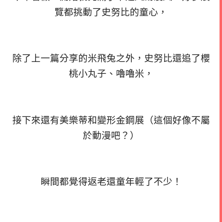
覽都挑動了史努比的童心，
除了上一篇分享的米飛兔之外，史努比還追了櫻
桃小丸子、嚕嚕米，
接下來還有美樂蒂和變形金鋼展（這個好像不屬
於動漫吧？）
瞬間都覺得返老還童年輕了不少！