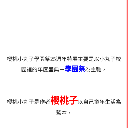
櫻桃小丸子學園祭25週年特展主要是以小丸子校
學園祭
園裡的年度盛典－
為主軸，
櫻桃子
櫻桃小丸子是作者
以自己童年生活為
藍本，