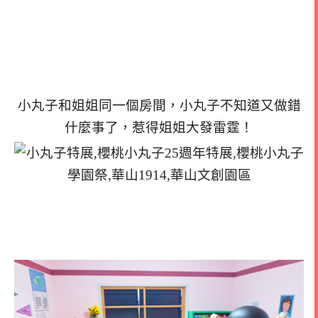
小丸子和姐姐同一個房間，小丸子不知道又做錯
什麼事了，惹得姐姐大發雷霆！