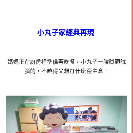
小丸子家經典再現
媽媽正在廚房裡準備著晚餐，小丸子一臉賊頭賊
腦的，不曉得又想打什麼歪主意！