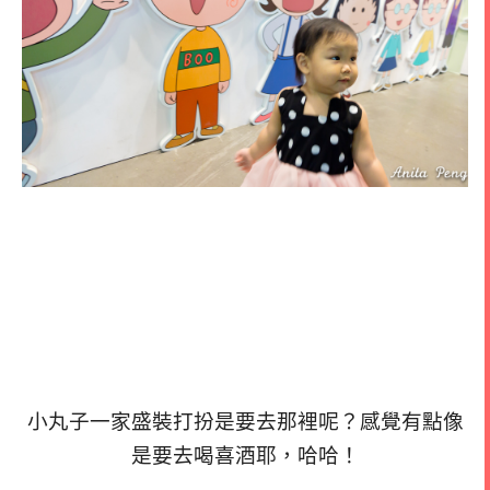
小丸子一家盛裝打扮是要去那裡呢？感覺有點像
是要去喝喜酒耶，哈哈！