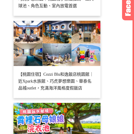
球池、角色互動、室內放電首選
【桃園住宿】Cozzi Blu和逸飯店桃園館｜
近Xpark水族館、巧虎夢想樂園、華泰名
品城outlet，充滿海洋風格度假飯店