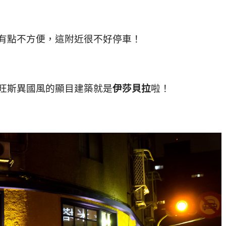
有點不方便，這附近很不好停車！
旺斯異國風的顯目建築就是
伊莎貝拉
啦！