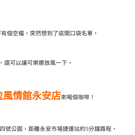
好有個空檔，突然想到了這間口袋名單，
，還可以讓可樂娜放風一下，
拉風情館永安店
來喝個咖啡！
四號公園，距離永安市場捷運站約5分鐘路程，