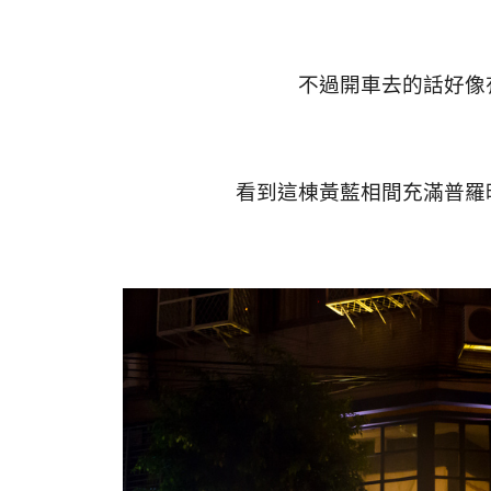
不過開車去的話好像
看到這棟黃藍相間充滿普羅