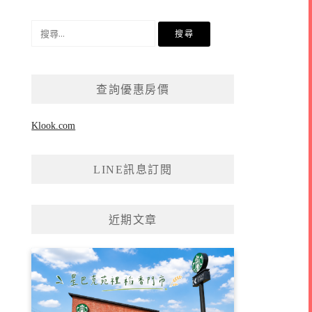
搜
尋
關
鍵
查詢優惠房價
字:
Klook.com
LINE訊息訂閱
近期文章