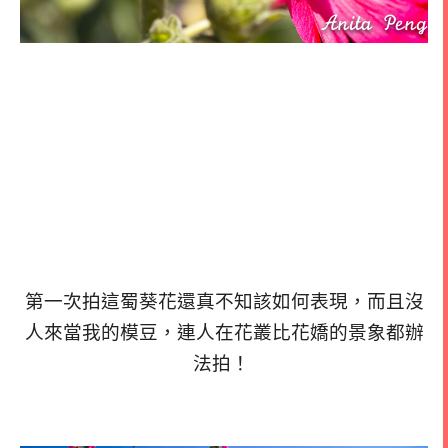
第一次拍這蜀葵花還真不知該如何表現，而且沒
人來當我的模豆，
連人在花叢比花嬌的景象都辦
法拍！