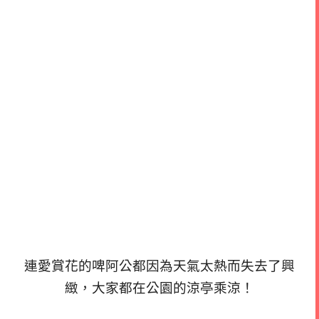
連愛賞花的啤阿公都因為天氣太熱而失去了興
緻，大家都在公園的涼亭乘涼！