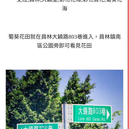
蜀葵花田就在員林大饒路803巷進入，員林鎮南
區公園旁即可看見花田