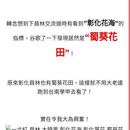
”彰化花海”
轉念想到下員林交流道時有看到
的
“蜀葵花
指標，谷歌了一下發現居然是
田”
！
原來彰化員林也有蜀葵花田，這樣就不用大老遠
跑到台南學甲去看了！
實在令我大為興奮！