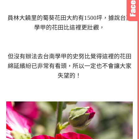
員林大饒里的蜀葵花田大約有1500坪，據說台南
學甲的花田比這裡更壯觀，
但沒有辦法去台南學甲的史努比覺得這裡的花田
綿延繽紛已非常有看頭，所以一定也不會讓大家
失望的！