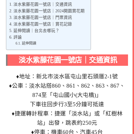
淡水紫藤花園一號店｜交通資訊
淡水紫藤花園一號店｜2024開園賞花期
淡水紫藤花園一號店｜門票資訊
淡水紫藤花園一號店｜賞花記錄
延伸閱讀｜台北去哪玩？
評論
延伸閱讀
淡水紫藤花園一號店｜交通資訊
♦地址：新北市淡水區屯山里石頭厝2-1號
♦公車：淡水站搭860、861、862、863、867、
874至「屯山國小(大屯橋)」
下車往回步行3至5分鐘可抵達
♦捷運轉計程車：捷運「淡水站」或「紅樹林
站」出發，跳表約250元
♦停車：機車60台、汽車45台