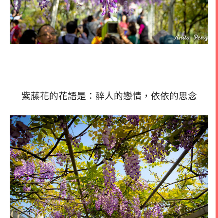
紫藤花的花語是：醉人的戀情，依依的思念