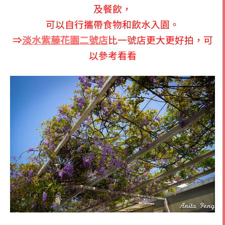
及餐飲，
可以自行攜帶食物和飲水入園。
⇒
淡水紫藤花園二號店
比一號店更大更好拍，可
以參考看看