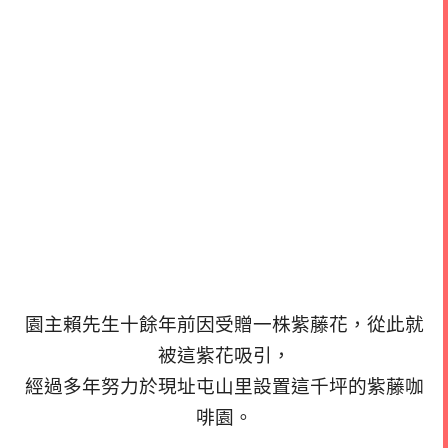
園主賴先生十餘年前因受贈一株紫藤花，從此就
被這紫花吸引，
經過多年努力於現址屯山里設置這千坪的紫藤咖
啡園。