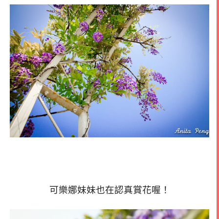
可樂娜妹妹也在認真賞花喔！