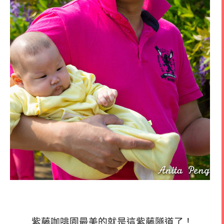
紫藤咖啡園最美的就是這紫藤隧道了！