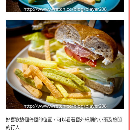
好喜歡這個倚窗的位置，可以看著窗外細細的小雨及悠閒
的行人