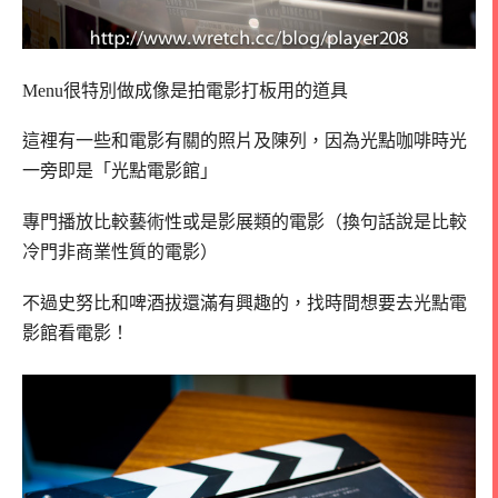
Menu很特別做成像是拍電影打板用的道具
這裡有一些和電影有關的照片及陳列，因為光點咖啡時光
一旁即是「光點電影館」
專門播放比較藝術性或是影展類的電影（換句話說是比較
冷門非商業性質的電影）
不過史努比和啤酒拔還滿有興趣的，找時間想要去光點電
影館看電影！