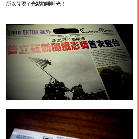
所以發現了光點咖啡時光！