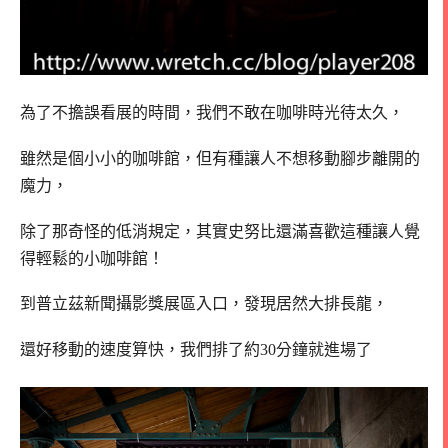
為了不擔誤看展的時間，我們不敢在咖啡時光待太久，
雖然是個小小的咖啡館，但有種讓人不想移動腳步離開的
魔力，
除了那奇怪的低消規定，其實史努比還滿喜歡這種讓人覺
得輕鬆的小咖啡館！
到普立茲新聞攝影獎展區入口，發現居然大排長龍，
還好移動的速度算快，我們排了約30分鐘就進場了