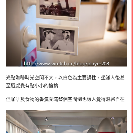
光點咖啡時光空間不大，以白色為主要調性，坐滿人後甚
至還感覺有點小小的擁擠
但咖啡及食物的香氣充滿整個空間倒也讓人覺得溫馨自在