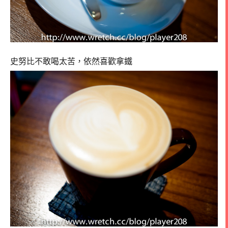
史努比不敢喝太苦，依然喜歡拿鐵