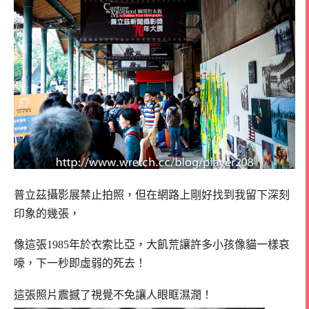
普立茲攝影展禁止拍照，但在網路上剛好找到我留下深刻
印象的幾張，
像這張1985年於衣索比亞，大飢荒讓許多小孩像貓一樣哀
嚎，下一秒即虛弱的死去！
這張照片震撼了視覺不免讓人眼眶濕潤！