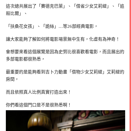
這次總共展出了「賽德克巴萊」、「借省少女艾莉緹」、「追
殺比爾」、
「扶桑花女孩」、「詭絲」…等26部經典電影，
讓大家能夠了解如何將電影場景無中生有，化虛有為神奇！
會想要來看這個展覽是因為史努比很喜歡看電影，而且展出的
多部電影都很熟悉，
最重要的是能夠看到吉卜力動畫「借物少女艾莉緹」艾莉緹的
房間，
而且依照真人比例真實打造出來！
你們看這個門口是不是很熟悉啊！