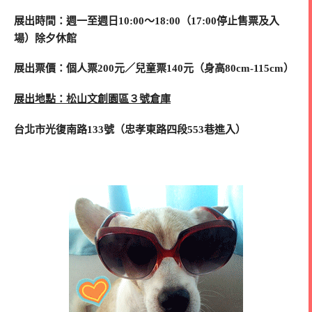
展出時間：週一至週日10:00～18:00（17:00停止售票及入
場）除夕休館
展出票價：個人票200元／兒童票140元（身高80cm-115cm）
展出地點：松山文創園區３號倉庫
台北市光復南路133號（忠孝東路四段553巷進入）