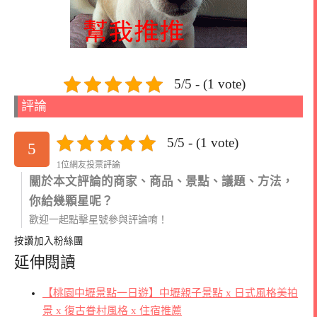
5/5 - (1 vote)
評論
5/5 - (1 vote)
5
1位網友投票評論
關於本文評論的商家、商品、景點、議題、方法，
你給幾顆星呢？
歡迎一起點擊星號參與評論唷！
按讚加入粉絲團
延伸閱讀
【桃園中壢景點一日遊】中壢親子景點 x 日式風格美拍
景 x 復古眷村風格 x 住宿推薦