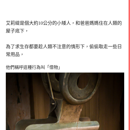
艾莉緹是個大
約10公分的小矮人，和爸爸媽媽住在人類的
屋子底下，
為了求生存都要趁人類不注意的情形下，偷偷取走一些日
常用品，
他們稱呼這種行為叫「借物」