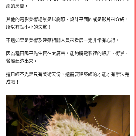
緹的房間，
其他的電影美術場景是以劇照、設計平面圖或是影片來介紹，
所以有點小小的失望！
不過如果是美術及建築相關人員來看展一定非常有心得，
因為種田陽平先生實在太厲害，能夠將電影裡的飯店、街景、
餐廳建造出來，
這已經不光是只有美術天份，還需要建築師的才能才有辦法完
成吧！