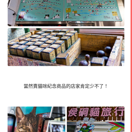
當然賣貓咪紀念商品的店家肯定少不了！