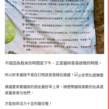
不過因為我來的時間是下午，正是貓咪昏昏欲睡的時間，
所以好多貓咪不是在打盹就是昏睡在路邊！
建議要來看貓咪的朋友最好早上來，順便帶貓咪喜歡的玩具或
是貓食吸引他們，
才能拍到活力十足的貓兒喔！