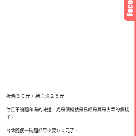
板條３０元，
豬血湯２５元
估且不論麵和湯的味道，光是價錢就是已經是算是古早的價錢
了，
台北隨便一碗麵都至少要５０元了，