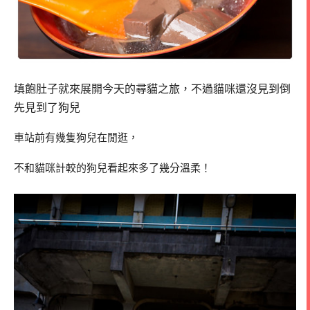
填飽肚子就來展開今天的尋貓之旅，不過貓咪還沒見到倒
先見到了狗兒
車站前有幾隻狗兒在閒逛，
不和貓咪計較的狗兒看起來多了幾分溫柔！