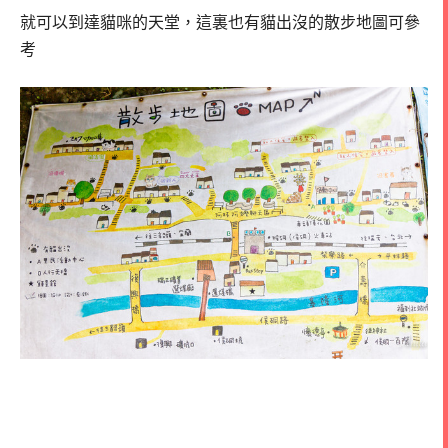
就可以到達貓咪的天堂，這裏也有貓出沒的散步地圖可參
考