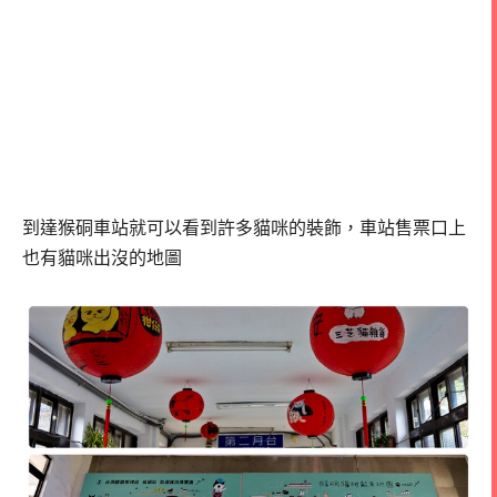
到達猴硐車站就可以看到許多貓咪的裝飾，
車站售票口上
也有貓咪出沒的地圖