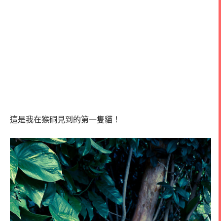
這是我在猴硐見到的第一隻貓！