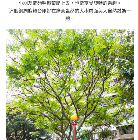
小朋友能夠輕鬆攀爬上去，也能享受旋轉的樂趣。
這個網繩旋轉台剛好在綠意盎然的大樹前面與大自然融為一
體。