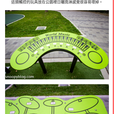
這類觸控的玩具放在公園裡日曬雨淋感覺很容易壞掉。