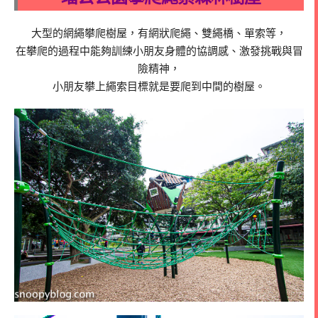
大型的網繩攀爬樹屋，有網狀爬繩、雙繩橋、單索等，
在攀爬的過程中能夠訓練小朋友身體的協調感、激發挑戰與冒
險精神，
小朋友攀上繩索目標就是要爬到中間的樹屋。