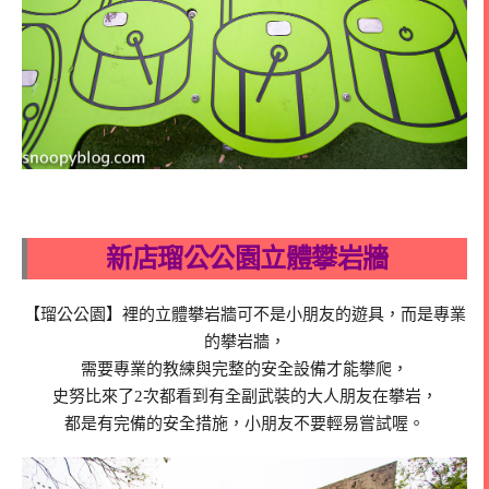
新店瑠公公園立體攀岩牆
【瑠公公園】裡的立體攀岩牆可不是小朋友的遊具，而是專業
的攀岩牆，
需要專業的教練與完整的安全設備才能攀爬，
史努比來了2次都看到有全副武裝的大人朋友在攀岩，
都是有完備的安全措施，小朋友不要輕易嘗試喔。