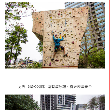
另外【瑠公公園】還有溜冰場、露天表演舞台