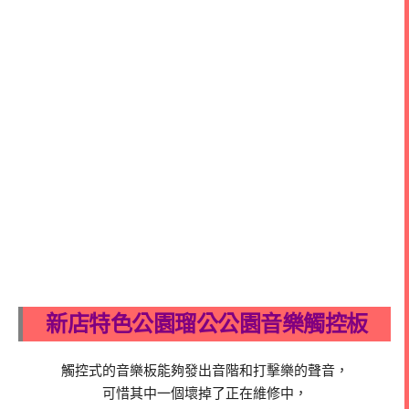
新店特色公園瑠公公園音樂觸控板
觸控式的音樂板能夠發出音階和打擊樂的聲音，
可惜其中一個壞掉了正在維修中，