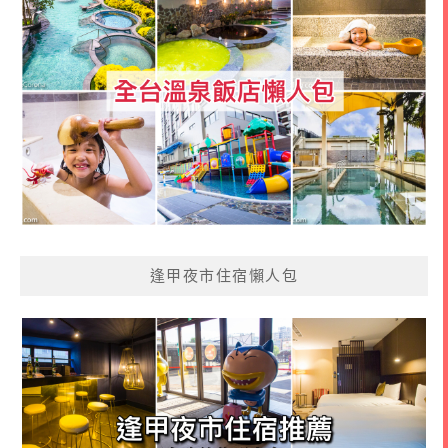
逢甲夜市住宿懶人包