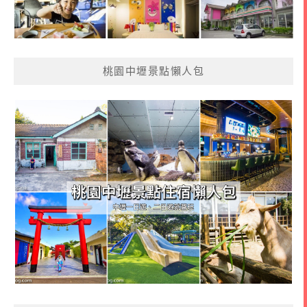
桃園中壢景點懶人包