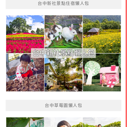
台中新社景點住宿懶人包
台中草莓園懶人包