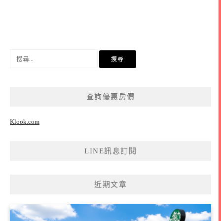
搜
尋
關
鍵
查詢優惠房價
字:
Klook.com
LINE訊息訂閱
近期文章