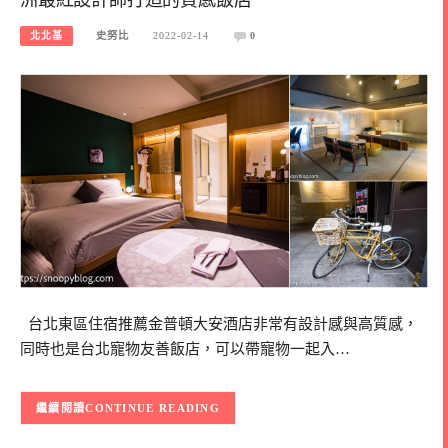
北北基
史努比
2022-02-14
0
台北東區住宿推薦金普頓大安酒店非常有設計感與高質感，
同時也是台北寵物友善飯店，可以帶寵物一起入…
CONTINUE READING