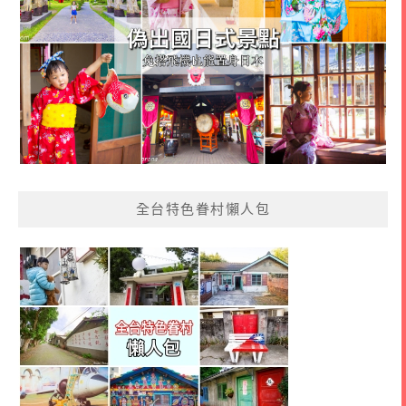
全台特色眷村懶人包