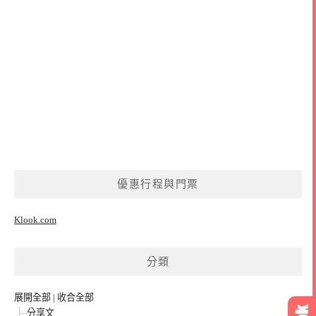
優惠行程與門票
Klook.com
分類
展開全部
|
收合全部
分享文