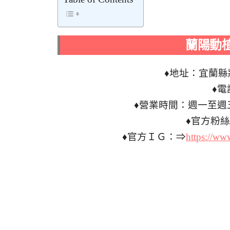
蘭陽動
♦地址：宜蘭縣
♦電話
♦營業時間：週一至週五10:
♦官方粉
♦官方ＩＧ：⇒
https://ww