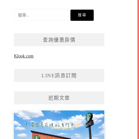
搜
尋
關
鍵
查詢優惠房價
字:
Klook.com
LINE訊息訂閱
近期文章