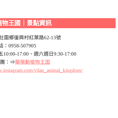
植物王國｜景點資訊
壯圍鄉復興村紅葉路62-13號
：0958-507905
00-17:00、週六週日9:30-17:00
絲團：⇒
蘭陽動植物王国
w.instagram.com/yilan_animal_kingdom/