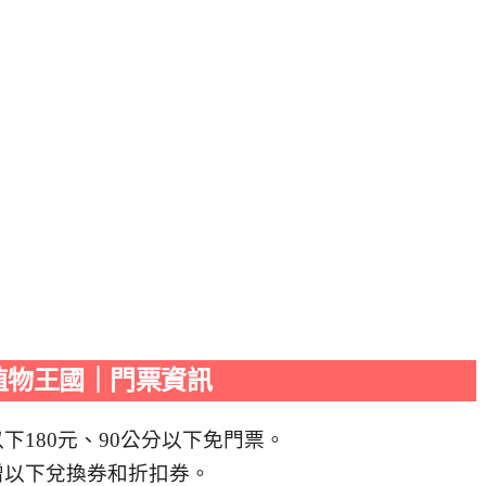
植物王國｜門票資訊
以下180元、90公分以下免門票。
贈以下兌換券和折扣券。