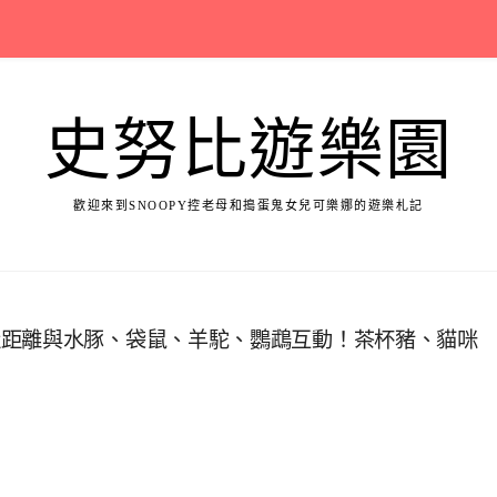
史努比遊樂園
歡迎來到SNOOPY控老母和搗蛋鬼女兒可樂娜的遊樂札記
近距離與水豚、袋鼠、羊駝、鸚鵡互動！茶杯豬、貓咪