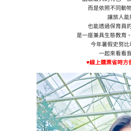
而是依照不同動
讓旅人能
也能透過保育員
是一座兼具生態教育
今年暑假史努比
一起來看看
♥線上購票省時方