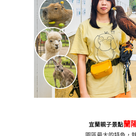
蘭
宜蘭親子景點
園區最大的特色，