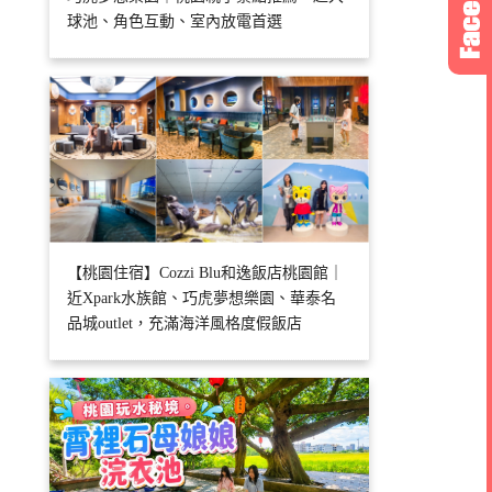
球池、角色互動、室內放電首選
【桃園住宿】Cozzi Blu和逸飯店桃園館｜
近Xpark水族館、巧虎夢想樂園、華泰名
品城outlet，充滿海洋風格度假飯店