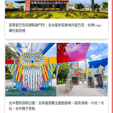
苗栗星巴克苑裡稻香門市｜全台最有稻香味的星巴克，女神Logo
藏在稻田裡
台中豐原翁明公園｜全新貓頭鷹主題遊戲場，超高滑梯、沙坑一次
玩，台中親子景點