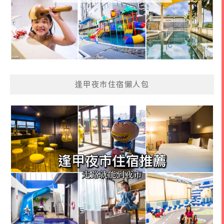
逢甲夜市住宿懶人包