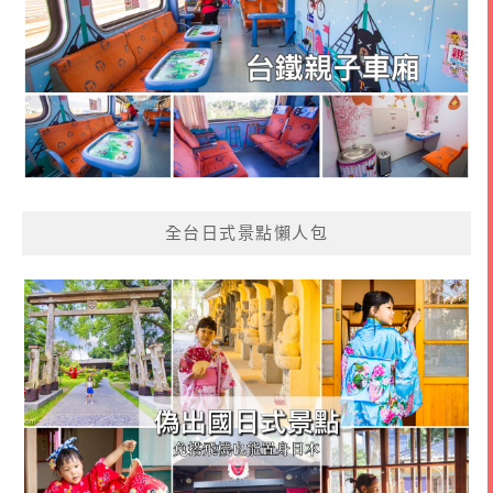
全台日式景點懶人包