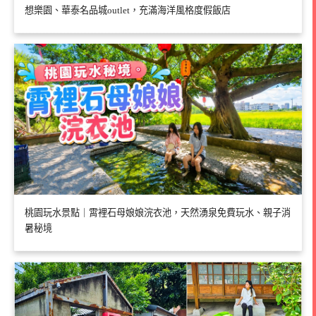
想樂園、華泰名品城outlet，充滿海洋風格度假飯店
桃園玩水景點｜霄裡石母娘娘浣衣池，天然湧泉免費玩水、親子消
暑秘境