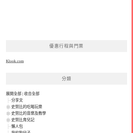
優惠行程與門票
Klook.com
分類
展開全部
|
收合全部
分享文
史努比的吃喝玩樂
史努比的音樂及教學
史努比育兒記
懶人包
我的狗兒子