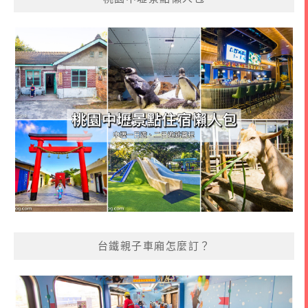
台鐵親子車廂怎麼訂？