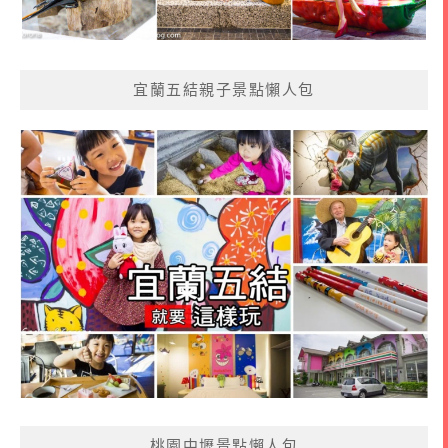
宜蘭五結親子景點懶人包
桃園中壢景點懶人包