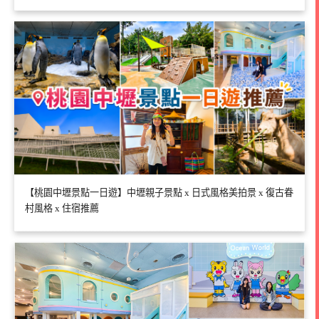
【桃園中壢景點一日遊】中壢親子景點 x 日式風格美拍景 x 復古眷
村風格 x 住宿推薦