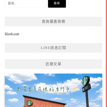
搜
尋
關
鍵
查詢優惠房價
字:
Klook.com
LINE訊息訂閱
近期文章