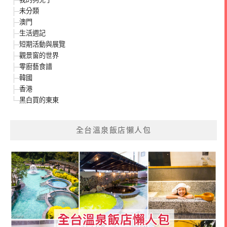
未分類
澳門
生活週記
短期活動與展覽
觀景窗的世界
零廚藝食譜
韓國
香港
黑白買的東東
全台溫泉飯店懶人包