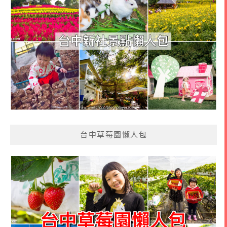
台中草莓園懶人包