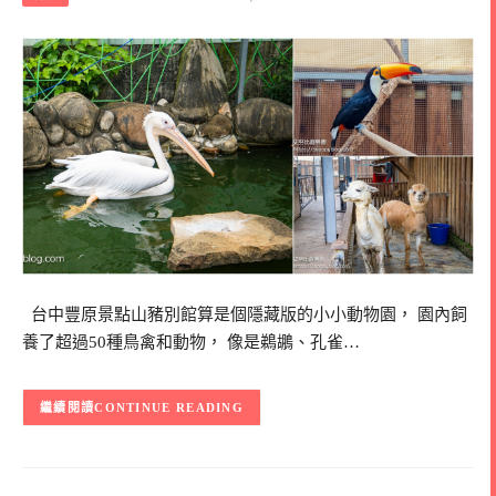
台中豐原景點山豬別館算是個隱藏版的小小動物園， 園內飼
養了超過50種鳥禽和動物， 像是鵜鶘、孔雀…
CONTINUE READING