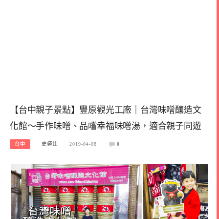
【台中親子景點】豐原觀光工廠｜台灣味噌釀造文
化館～手作味噌、品嚐幸福味噌湯，適合親子同遊
台中
史努比
2019-04-08
0