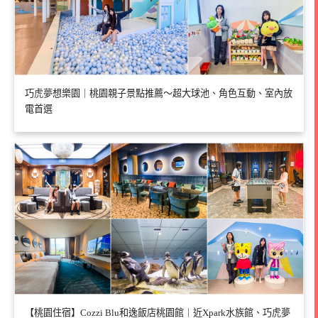
巧虎夢想樂園｜桃園親子景點推薦～超大球池、角色互動、室內放
電首選
【桃園住宿】Cozzi Blu和逸飯店桃園館｜近Xpark水族館、巧虎夢