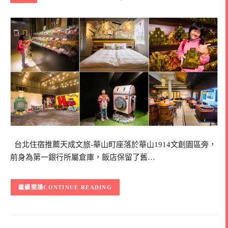
台北住宿推薦天成文旅-華山町座落於華山1914文創園區旁，
前身為第一銀行所屬倉庫，飯店保留了舊…
CONTINUE READING