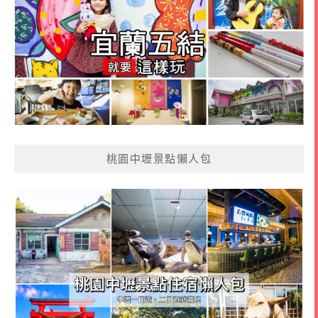
桃園中壢景點懶人包