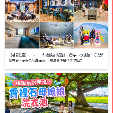
【桃園住宿】Cozzi Blu和逸飯店桃園館｜近Xpark水族館、巧虎夢
想樂園、華泰名品城outlet，充滿海洋風格度假飯店