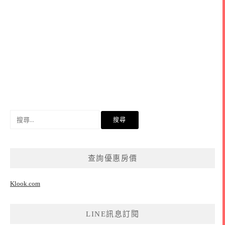
搜
尋
關
鍵
查詢優惠房價
字:
Klook.com
LINE訊息訂閱