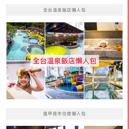
全台溫泉飯店懶人包
逢甲夜市住宿懶人包