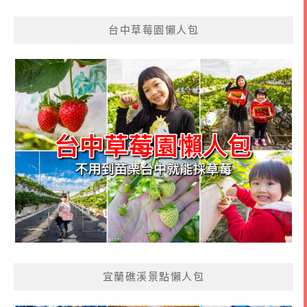
台中草莓園懶人包
宜蘭礁溪景點懶人包