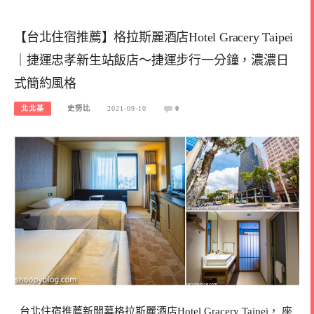
【台北住宿推薦】格拉斯麗酒店Hotel Gracery Taipei
｜捷運忠孝新生站飯店～捷運步行一分鐘，濃濃日
式簡約風格
北北基
史努比
2021-09-10
0
台北住宿推薦新開幕格拉斯麗酒店Hotel Gracery Taipei， 座