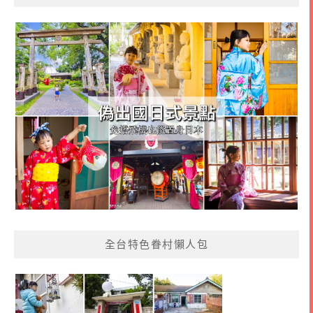
全台特色眷村懶人包