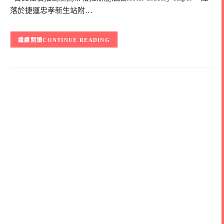
落於捷運忠孝新生站附…
CONTINUE READING