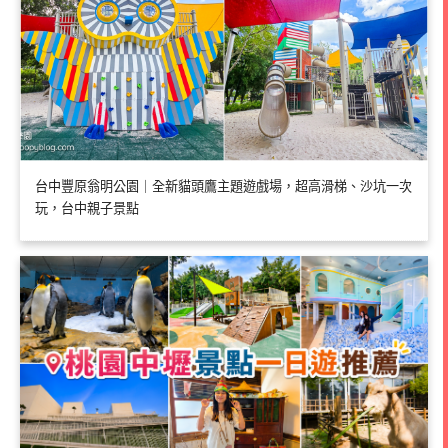
台中豐原翁明公園｜全新貓頭鷹主題遊戲場，超高滑梯、沙坑一次
玩，台中親子景點