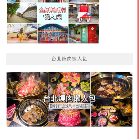
台北燒肉懶人包