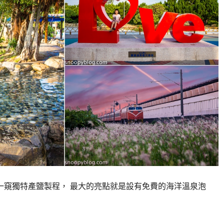
窺獨特產鹽製程， 最大的亮點就是設有免費的海洋溫泉泡