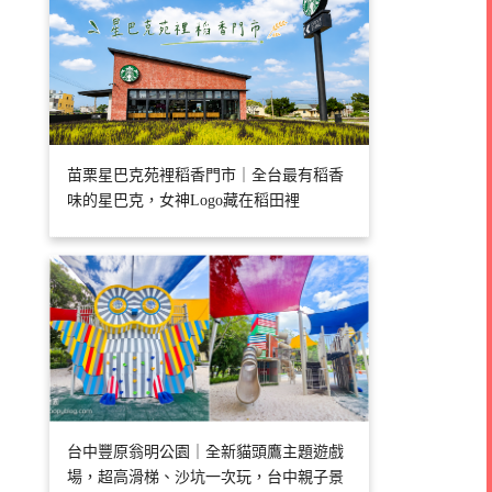
苗栗星巴克苑裡稻香門市｜全台最有稻香
味的星巴克，女神Logo藏在稻田裡
台中豐原翁明公園｜全新貓頭鷹主題遊戲
場，超高滑梯、沙坑一次玩，台中親子景