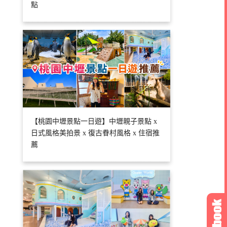
點
【桃園中壢景點一日遊】中壢親子景點 x
日式風格美拍景 x 復古眷村風格 x 住宿推
薦