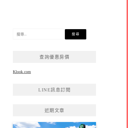
搜
尋
關
鍵
查詢優惠房價
字:
Klook.com
LINE訊息訂閱
近期文章