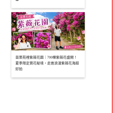
苗栗苑裡紫薇花園｜700棵紫薇花盛開！
夏季限定賞花秘境，走進浪漫紫薇花海超
好拍