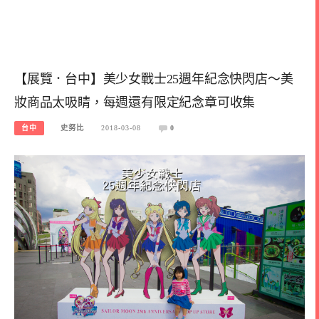
【展覽．台中】美少女戰士25週年紀念快閃店～美
妝商品太吸睛，每週還有限定紀念章可收集
台中
史努比
2018-03-08
0