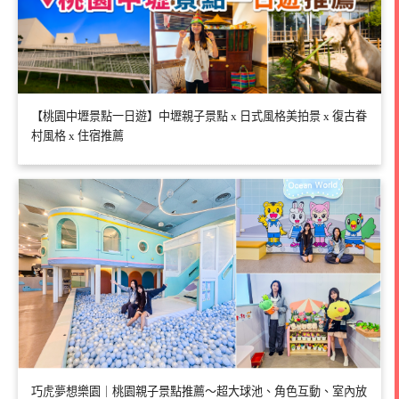
【桃園中壢景點一日遊】中壢親子景點 x 日式風格美拍景 x 復古眷
村風格 x 住宿推薦
巧虎夢想樂園｜桃園親子景點推薦～超大球池、角色互動、室內放