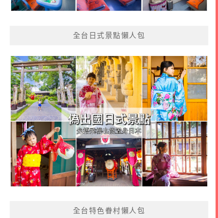
全台日式景點懶人包
全台特色眷村懶人包