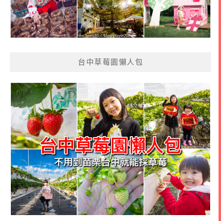
台中草莓園懶人包