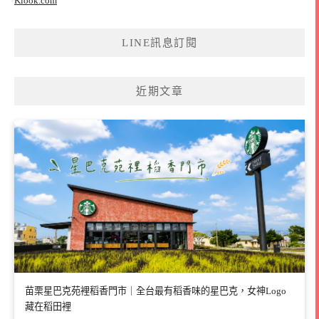
Klook.com
LINE訊息訂閱
近期文章
苗栗星巴克苑裡稻香門市｜全台最有稻香味的星巴克，女神Logo
藏在稻田裡