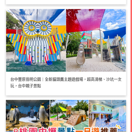
台中豐原翁明公園｜全新貓頭鷹主題遊戲場，超高滑梯、沙坑一次
玩，台中親子景點