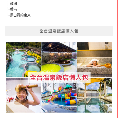
韓國
香港
黑白買的東東
全台溫泉飯店懶人包