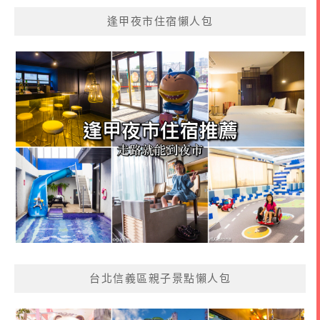
逢甲夜市住宿懶人包
台北信義區親子景點懶人包