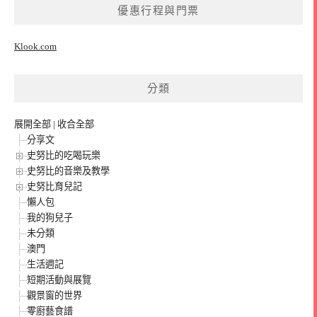
優惠行程與門票
Klook.com
分類
展開全部
|
收合全部
分享文
史努比的吃喝玩樂
史努比的音樂及教學
史努比育兒記
懶人包
我的狗兒子
未分類
澳門
生活週記
短期活動與展覽
觀景窗的世界
零廚藝食譜