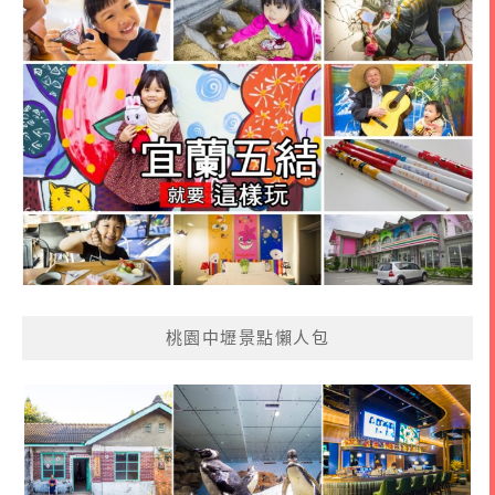
桃園中壢景點懶人包