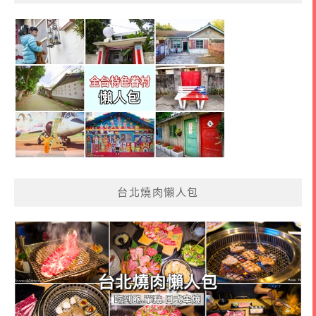
台北燒肉懶人包