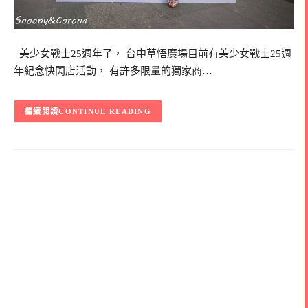
美少女戰士25週年了， 台中草悟廣場目前有美少女戰士25週
年紀念快閃店活動， 有許多限量的獨家商…
CONTINUE READING