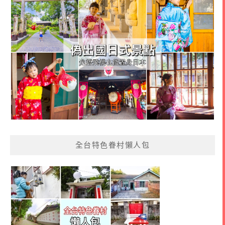
全台特色眷村懶人包