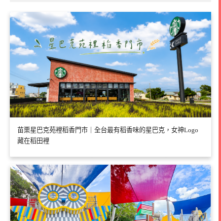
苗栗星巴克苑裡稻香門市｜全台最有稻香味的星巴克，女神Logo
藏在稻田裡