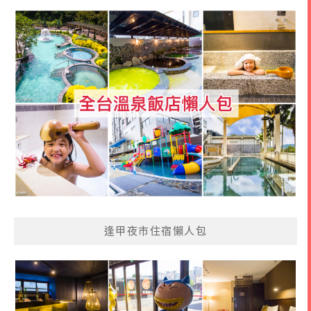
逢甲夜市住宿懶人包