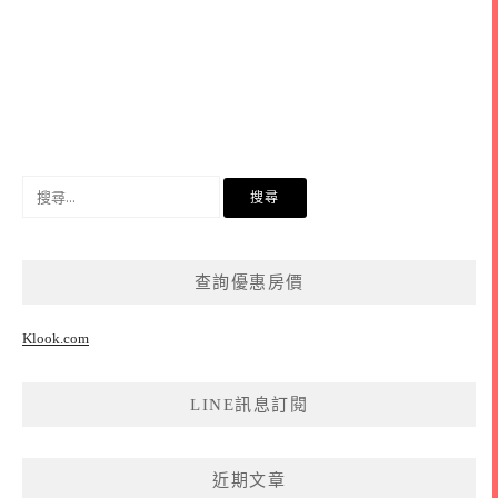
搜
尋
關
鍵
查詢優惠房價
字:
Klook.com
LINE訊息訂閱
近期文章