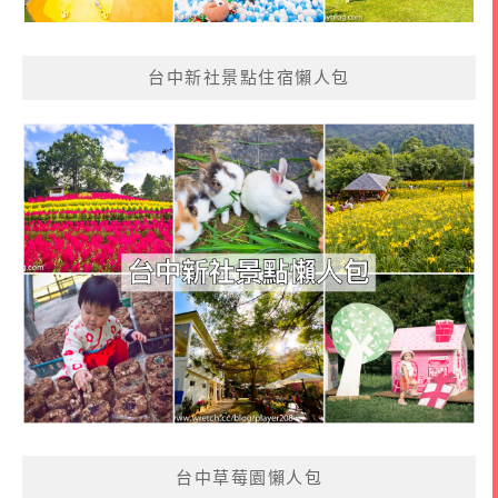
台中新社景點住宿懶人包
台中草莓園懶人包