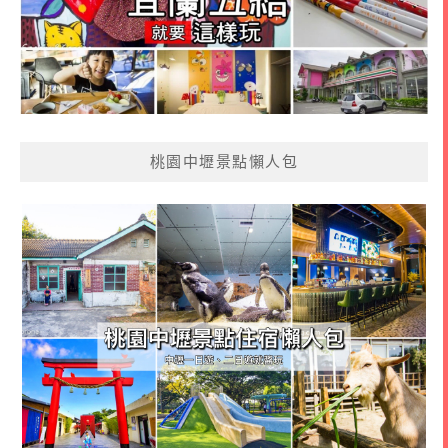
桃園中壢景點懶人包