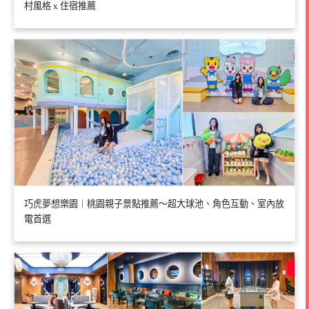
村風格 x 住宿推薦
巧虎夢想樂園｜桃園親子景點推薦～超大球池、角色互動、室內放
電首選