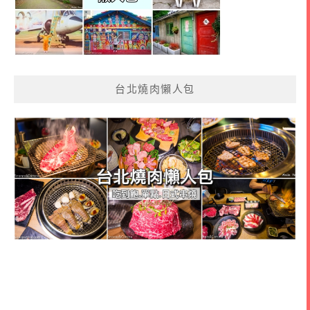
台北燒肉懶人包