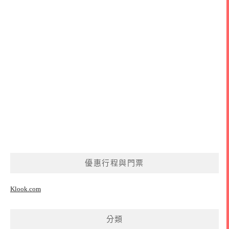
優惠行程與門票
Klook.com
分類