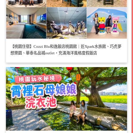
【桃園住宿】Cozzi Blu和逸飯店桃園館｜近Xpark水族館、巧虎夢
想樂園、華泰名品城outlet，充滿海洋風格度假飯店