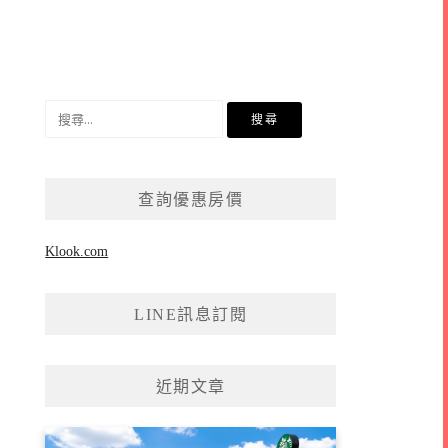
搜
尋
關
鍵
查詢優惠房價
字:
Klook.com
LINE訊息訂閱
近期文章