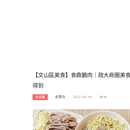
【文山區美食】食鼎鵝肉｜政大商圈美食
得到
史努比
2022-08-04
0
北北基