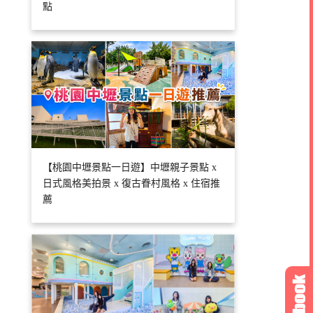
點
【桃園中壢景點一日遊】中壢親子景點 x
日式風格美拍景 x 復古眷村風格 x 住宿推
薦