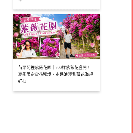
苗栗苑裡紫薇花園｜700棵紫薇花盛開！
夏季限定賞花秘境，走進浪漫紫薇花海超
好拍