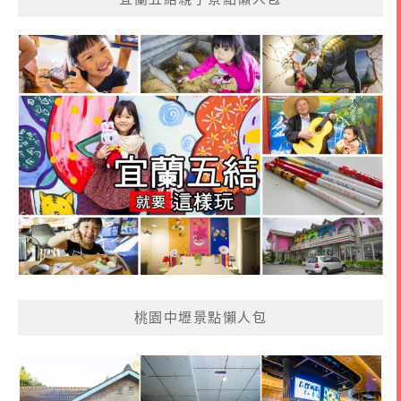
桃園中壢景點懶人包