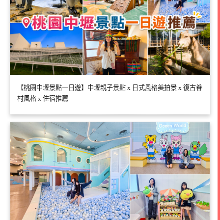
【桃園中壢景點一日遊】中壢親子景點 x 日式風格美拍景 x 復古眷
村風格 x 住宿推薦