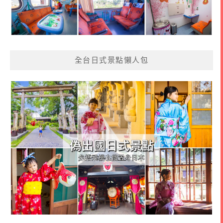
全台日式景點懶人包