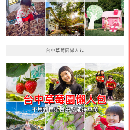
台中草莓園懶人包