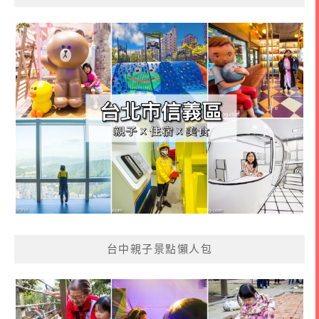
台中親子景點懶人包