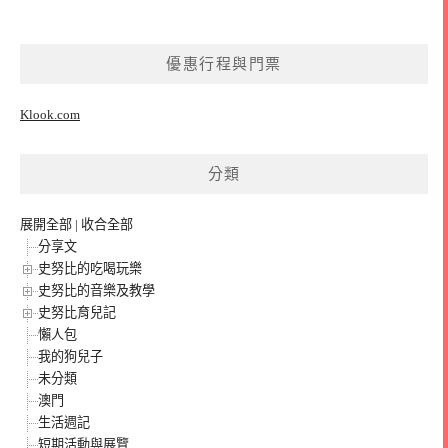
優惠行程與門票
Klook.com
分類
展開全部
|
收合全部
分享文
史努比的吃喝玩樂
史努比的音樂及教學
史努比育兒記
懶人包
我的狗兒子
未分類
澳門
生活週記
短期活動與展覽