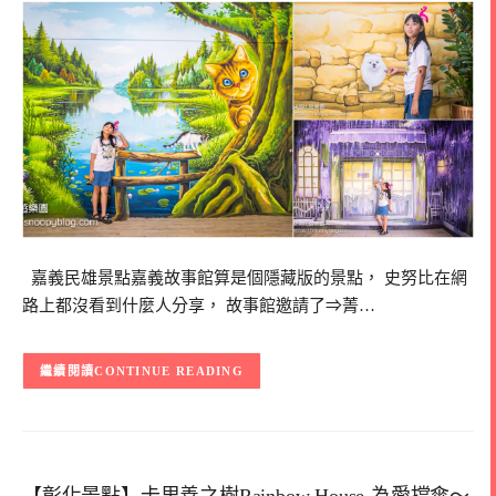
嘉義民雄景點嘉義故事館算是個隱藏版的景點， 史努比在網
路上都沒看到什麼人分享， 故事館邀請了⇒菁…
CONTINUE READING
【彰化景點】卡里善之樹Rainbow House-為愛撐傘～