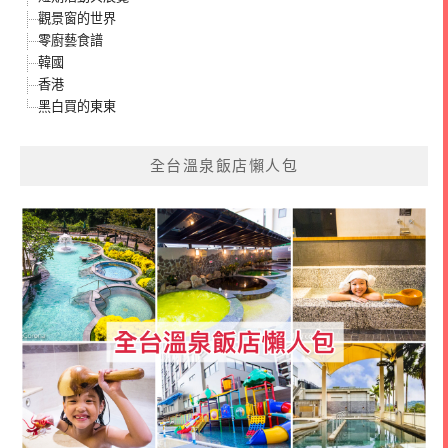
觀景窗的世界
零廚藝食譜
韓國
香港
黑白買的東東
全台溫泉飯店懶人包