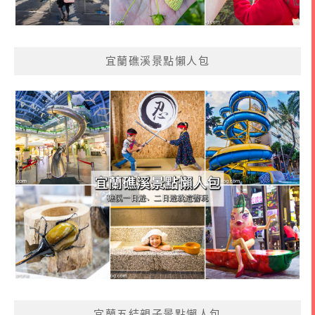
宜蘭礁溪景點懶人包
宜蘭五結親子景點懶人包