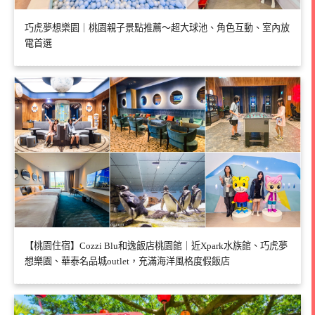
巧虎夢想樂園｜桃園親子景點推薦～超大球池、角色互動、室內放
電首選
【桃園住宿】Cozzi Blu和逸飯店桃園館｜近Xpark水族館、巧虎夢
想樂園、華泰名品城outlet，充滿海洋風格度假飯店