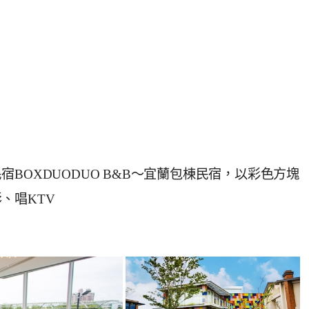
BOXDUODUO B&B～宜蘭包棟民宿，以彩色方塊
、唱KTV