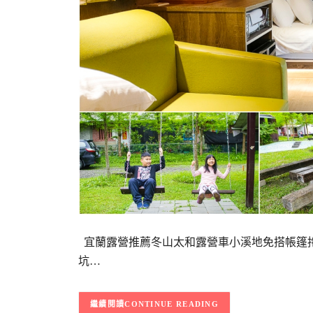
宜蘭露營推薦冬山太和露營車小溪地免搭帳篷拖
坑…
CONTINUE READING