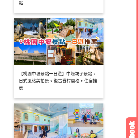
點
【桃園中壢景點一日遊】中壢親子景點 x
日式風格美拍景 x 復古眷村風格 x 住宿推
薦