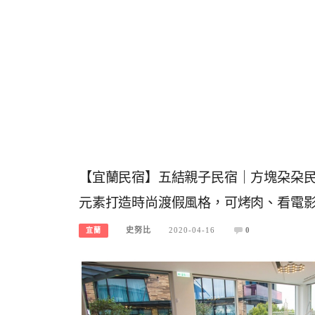
【宜蘭民宿】五結親子民宿｜方塊朶朶民宿
元素打造時尚渡假風格，可烤肉、看電影
史努比
2020-04-16
0
宜蘭