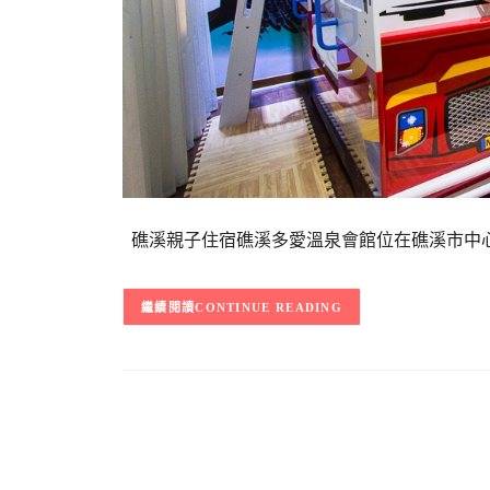
礁溪親子住宿礁溪多愛溫泉會館位在礁溪市中心
CONTINUE READING