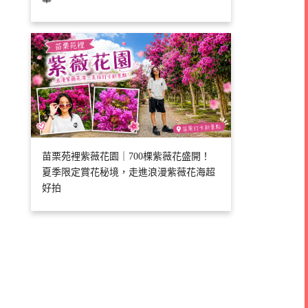
苗栗苑裡紫薇花園｜700棵紫薇花盛開！
夏季限定賞花秘境，走進浪漫紫薇花海超
好拍