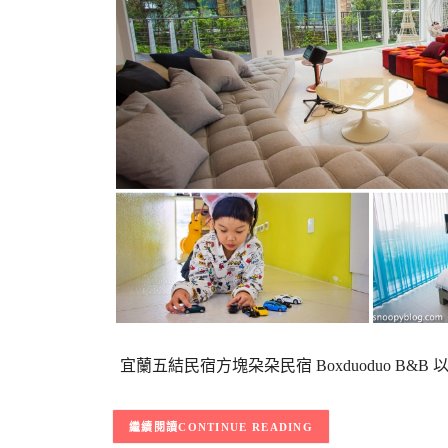
宜蘭五結民宿方塊朶朶民宿 Boxduoduo B
CONTINUE READING