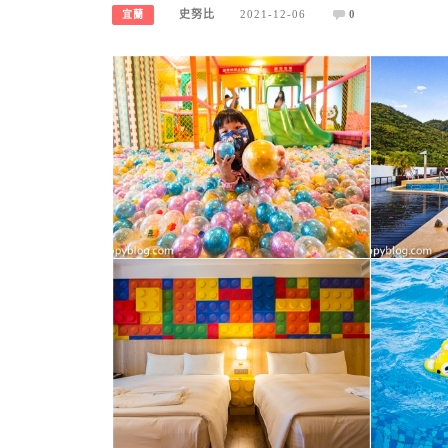
史努比
2021-12-06
0
宜蘭