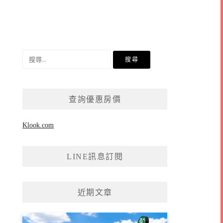
搜
尋
關
鍵
查詢優惠房價
字:
Klook.com
LINE訊息訂閱
近期文章