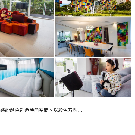
&B 以繽紛顏色創造時尚空間、以彩色方塊…