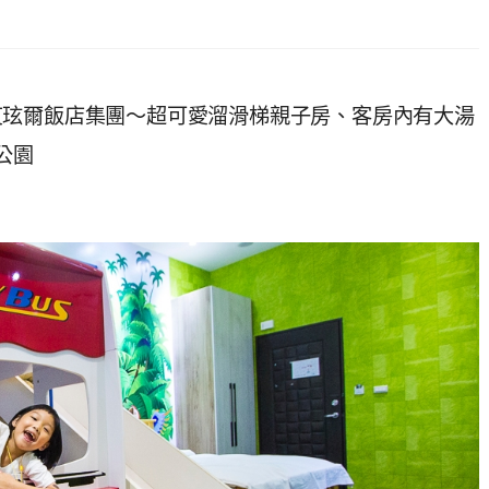
艾玹爾飯店集團～超可愛溜滑梯親子房、客房內有大湯
公園