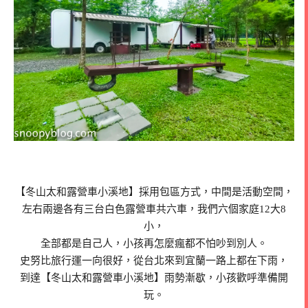
【冬山太和露營車小溪地】採用包區方式，中間是活動空間，
左右兩邊各有三台白色露營車共六車，我們六個家庭12大8
小，
全部都是自己人，小孩再怎麼瘋都不怕吵到別人。
史努比旅行運一向很好，從台北來到宜蘭一路上都在下雨，
到達【冬山太和露營車小溪地】雨勢漸歇，小孩歡呼準備開
玩。