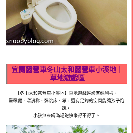
宜蘭露營車冬山太和露營車小溪地｜
草地遊戲區
【冬山太和露營車小溪地】草地遊戲區設有翹翹板、
盪鞦韆、溜滑梯、彈跳床、等，還有足夠的空間能讓孩子跑
跳，
小孩無束縛滿場跑快樂得不得了。