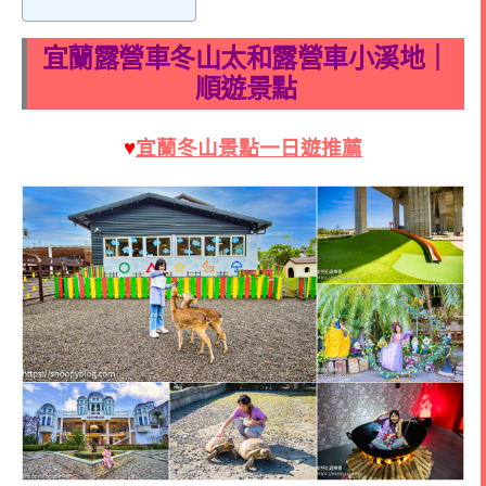
宜蘭露營車冬山太和露營車小溪地｜
順遊景點
♥
宜蘭冬山景點一日遊推薦