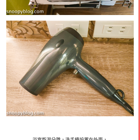
浴室乾濕分離，洗手檯設置在外面，