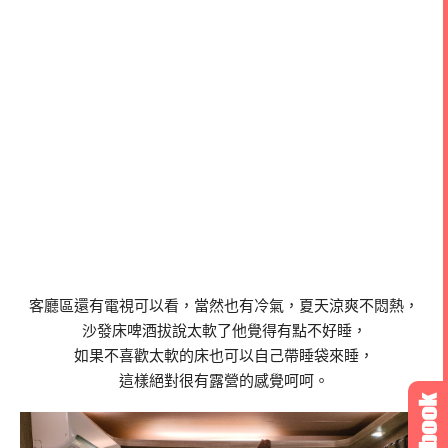
客廳區還有電視可以看，當然也有冷氣，夏天涼爽不悶熱，
沙發床啤酒拔說太軟了他覺得有點不好睡，
如果不喜歡太軟的床也可以自己帶睡袋來睡，
這樣絕對很有露營的感覺呵呵。