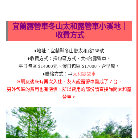
宜蘭露營車冬山太和露營車小溪地｜
收費方式
♦地址：宜蘭縣冬山鄉太和路238號
♦收費方式：採包區方式、共6台露營車，
平日包區 $14000元、假日包區 $17000、含早餐。
♦聯絡方式：⇒
太和露營車
※朋友後來有再次入住，友人說露營車變成了７台，
另外包區的費用也有漲價，所以費用的部份請直接詢問太和露
營車。