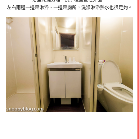
左右兩邊一邊是淋浴、一邊是廁所，洗澡淋浴熱水也很足夠。