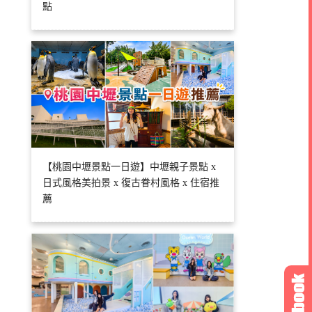
點
【桃園中壢景點一日遊】中壢親子景點 x
日式風格美拍景 x 復古眷村風格 x 住宿推
薦