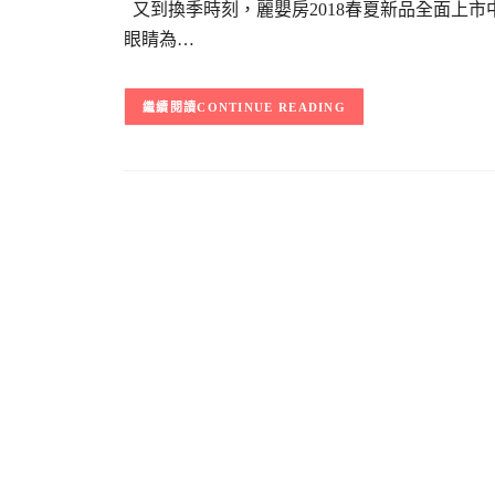
又到換季時刻，麗嬰房2018春夏新品全面上
眼睛為…
CONTINUE READING