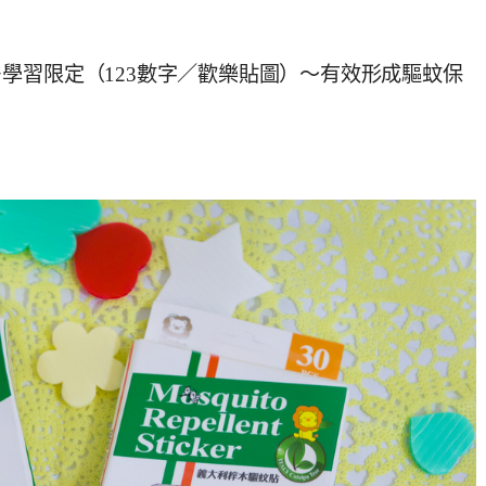
學習限定（123數字／歡樂貼圖）～有效形成驅蚊保