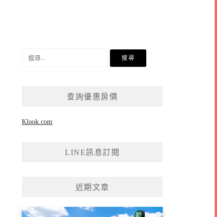
搜
尋
關
鍵
查詢優惠房價
字:
Klook.com
LINE訊息訂閱
近期文章