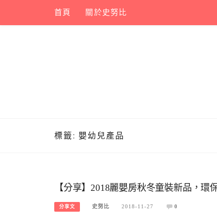
Skip
首頁
關於史努比
to
content
標籤:
嬰幼兒產品
【分享】2018麗嬰房秋冬童裝新品，
史努比
2018-11-27
0
分享文