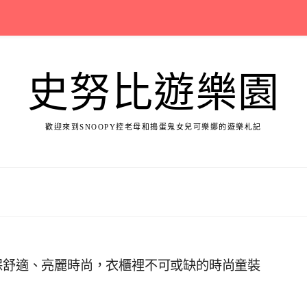
史努比遊樂園
歡迎來到SNOOPY控老母和搗蛋鬼女兒可樂娜的遊樂札記
環保舒適、亮麗時尚，衣櫃裡不可或缺的時尚童裝