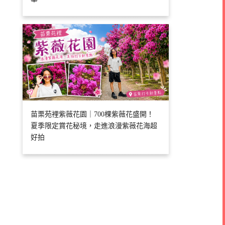
苗栗苑裡紫薇花園｜700棵紫薇花盛開！
夏季限定賞花秘境，走進浪漫紫薇花海超
好拍