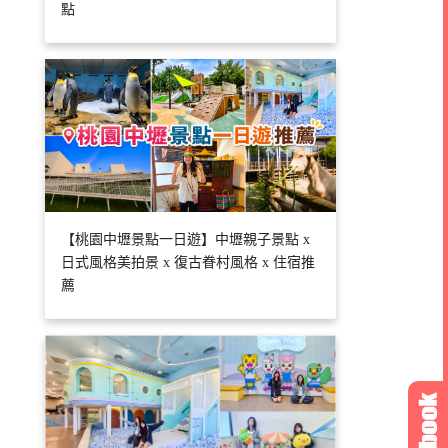
點
【桃園中壢景點一日遊】中壢親子景點 x
日式風格美拍景 x 復古眷村風格 x 住宿推
薦