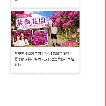
苗栗苑裡紫薇花園｜700棵紫薇花盛開！
夏季限定賞花秘境，走進浪漫紫薇花海超
好拍