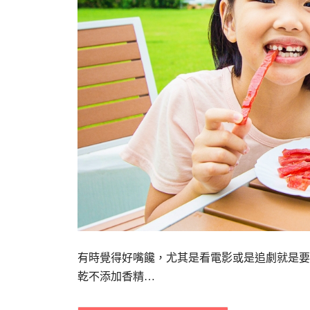
有時覺得好嘴饞，尤其是看電影或是追劇就是要
乾不添加香精…