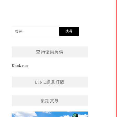
搜
尋
關
鍵
查詢優惠房價
字:
Klook.com
LINE訊息訂閱
近期文章