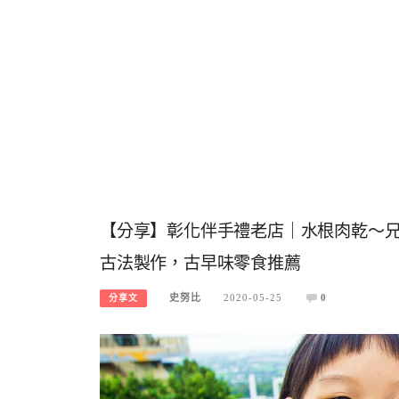
【分享】彰化伴手禮老店｜水根肉乾～兄
古法製作，古早味零食推薦
史努比
2020-05-25
0
分享文