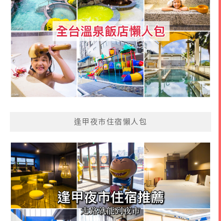
逢甲夜市住宿懶人包