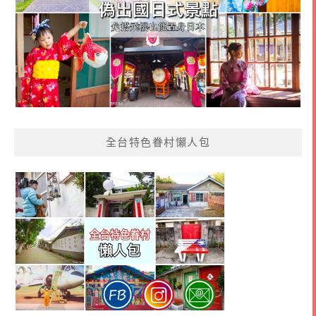
全台特色眷村懶人包