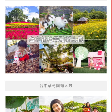
台中草莓園懶人包