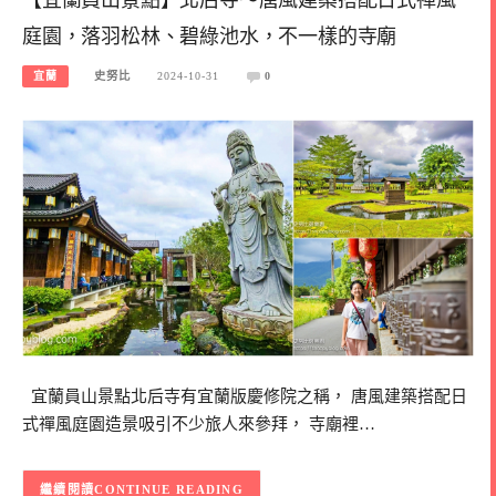
庭園，落羽松林、碧綠池水，不一樣的寺廟
宜蘭
史努比
2024-10-31
0
宜蘭員山景點北后寺有宜蘭版慶修院之稱， 唐風建築搭配日
式禪風庭園造景吸引不少旅人來參拜， 寺廟裡…
CONTINUE READING