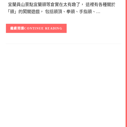
宜蘭員山景點宜蘭頭等倉實在太有趣了， 這裡有各種關於
「頭」的闖關遊戲， 包括頭頂、拳頭、手指頭、…
CONTINUE READING