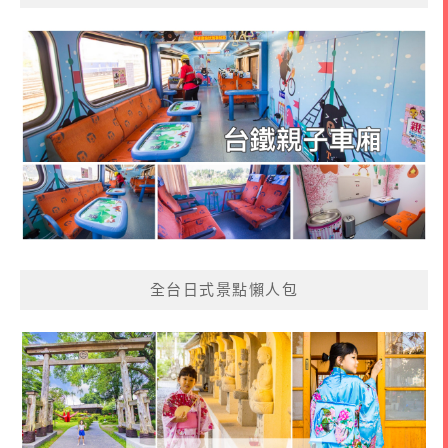
全台日式景點懶人包