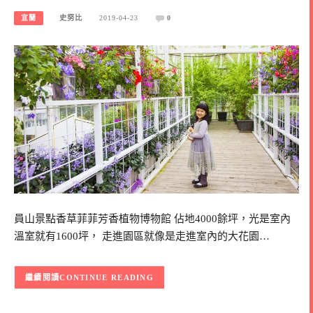
宜蘭
史努比
2019-04-23
0
員山景點香草菲菲芳香植物博物館 佔地4000餘坪，光是室內
溫室就有1600坪， 走進園區就像是走進室內的大花園…
CONTINUE READING