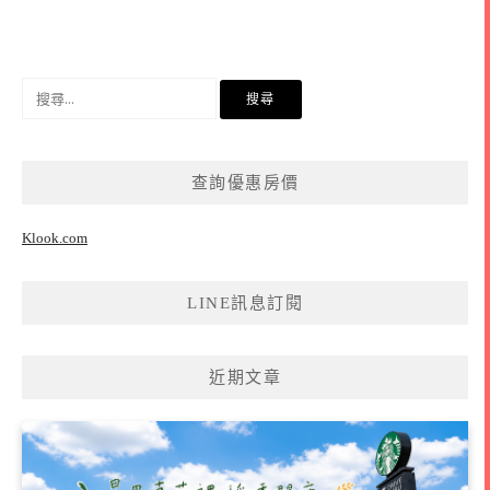
搜
尋
關
鍵
查詢優惠房價
字:
Klook.com
LINE訊息訂閱
近期文章