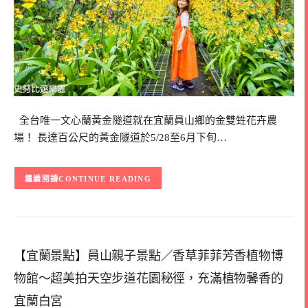
全台唯一文心蘭黃金隧道就在宜蘭員山鄉的金雙甡花卉農
場！ 長達百公尺的黃金隧道於5/28至6月下旬…
CONTINUE READING
【宜蘭景點】員山親子景點／香草菲菲芳香植物博
物館～超美拍天空步道花園秘徑，充滿植物馨香的
宜蘭白宮