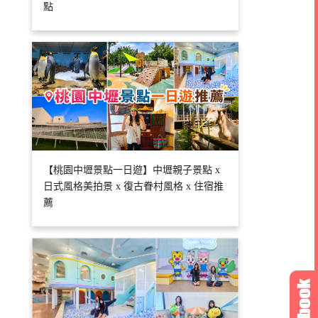
點
【桃園中壢景點一日遊】中壢親子景點 x
日式風格美拍景 x 復古眷村風格 x 住宿推
薦