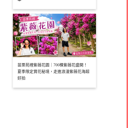
苗栗苑裡紫薇花園｜700棵紫薇花盛開！
夏季限定賞花秘境，走進浪漫紫薇花海超
好拍