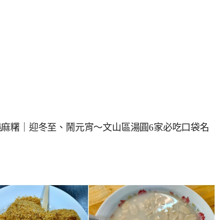
麻糬｜迎冬至、鬧元宵～文山區湯圓6家必吃口袋名