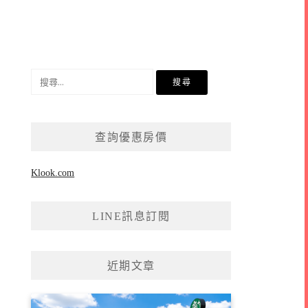
搜
尋
關
鍵
查詢優惠房價
字:
Klook.com
LINE訊息訂閱
近期文章