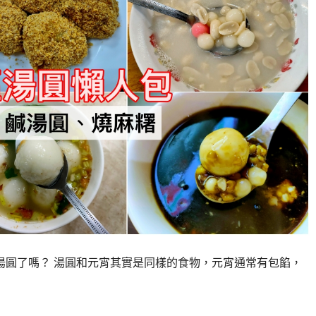
圓了嗎？ 湯圓和元宵其實是同樣的食物，元宵通常有包餡，