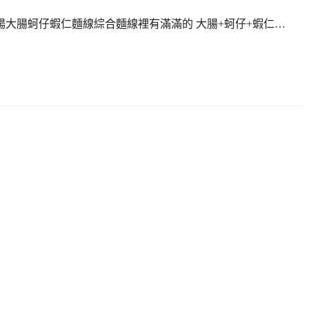
楊大腸蚵仔蝦仁麵線綜合麵線裡有滿滿的 大腸+蚵仔+蝦仁…