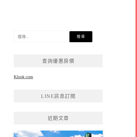
搜
尋
關
鍵
查詢優惠房價
字:
Klook.com
LINE訊息訂閱
近期文章