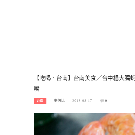
【吃喝．台南】台南美食／台中楊大腸
嘴
史努比
2018-08-17
0
台南