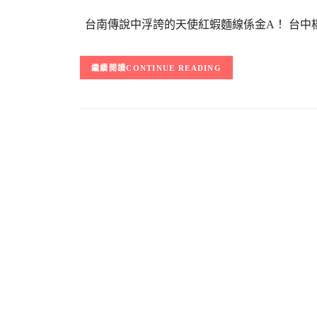
台南傳說中浮誇的天使紅蝦麵線係金A！ 台中
CONTINUE READING