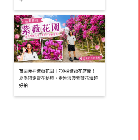
苗栗苑裡紫薇花園｜700棵紫薇花盛開！
夏季限定賞花秘境，走進浪漫紫薇花海超
好拍