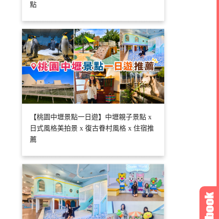
點
【桃園中壢景點一日遊】中壢親子景點 x
日式風格美拍景 x 復古眷村風格 x 住宿推
薦