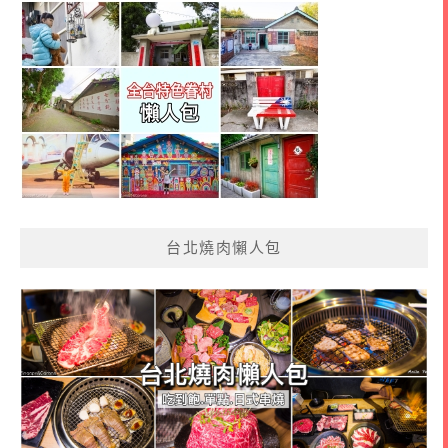
台北燒肉懶人包