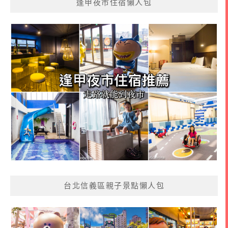
逢甲夜市住宿懶人包
台北信義區親子景點懶人包