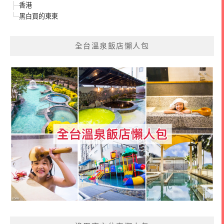
香港
黑白買的東東
全台溫泉飯店懶人包