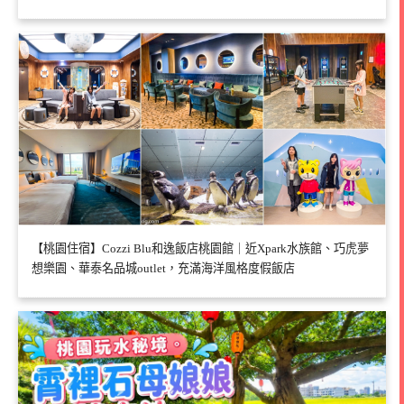
【桃園住宿】Cozzi Blu和逸飯店桃園館｜近Xpark水族館、巧虎夢
想樂園、華泰名品城outlet，充滿海洋風格度假飯店