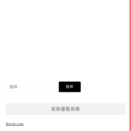
搜
尋
關
鍵
查詢優惠房價
字:
Klook.com