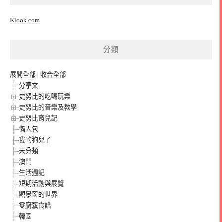
Klook.com
分類
展開全部
|
收合全部
分享文
史努比的吃喝玩樂
史努比的音樂及教學
史努比育兒記
懶人包
我的狗兒子
未分類
澳門
生活週記
短期活動與展覽
觀景窗的世界
零廚藝食譜
韓國