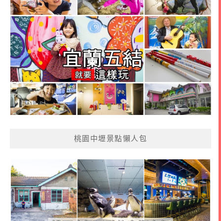
桃園中壢景點懶人包