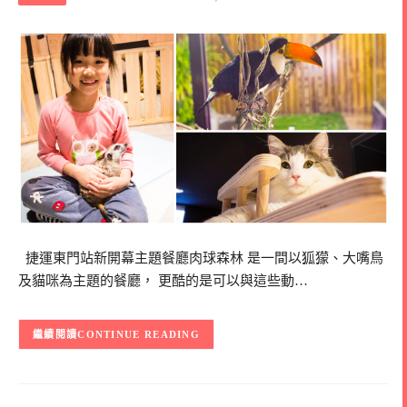
捷運東門站新開幕主題餐廳肉球森林 是一間以狐獴、大嘴鳥
及貓咪為主題的餐廳， 更酷的是可以與這些動…
CONTINUE READING