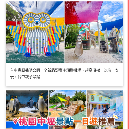
台中豐原翁明公園｜全新貓頭鷹主題遊戲場，超高滑梯、沙坑一次
玩，台中親子景點