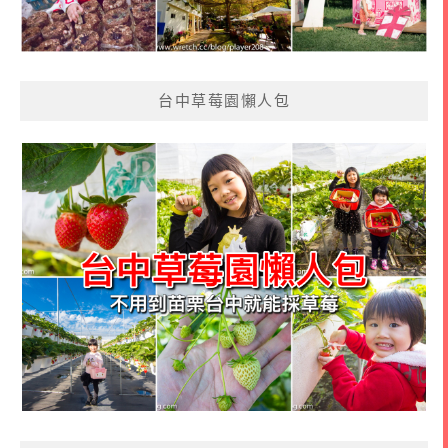
台中草莓園懶人包