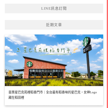
LINE訊息訂閱
近期文章
苗栗星巴克苑裡稻香門市｜全台最有稻香味的星巴克，女神Logo
藏在稻田裡