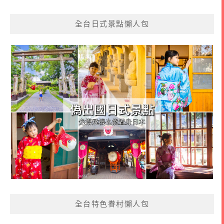
全台日式景點懶人包
全台特色眷村懶人包