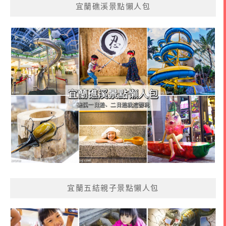
宜蘭礁溪景點懶人包
宜蘭五結親子景點懶人包