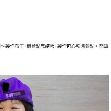
～製作布丁+櫃台點餐結帳+製作包心粉圓餐點，簡單