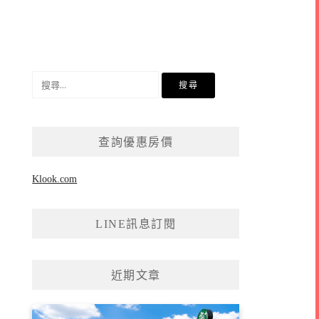
搜
尋
關
鍵
查詢優惠房價
字:
Klook.com
LINE訊息訂閱
近期文章