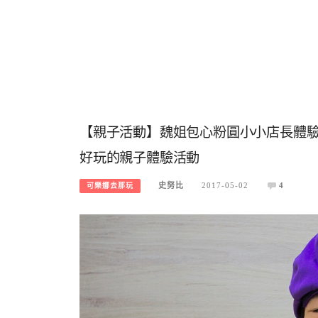
【親子活動】魏姐包心粉圓小小店長體驗
好玩的親子體驗活動
史努比
2017-05-02
4
可樂娜去那玩