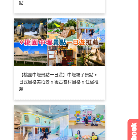
點
【桃園中壢景點一日遊】中壢親子景點 x
日式風格美拍景 x 復古眷村風格 x 住宿推
薦