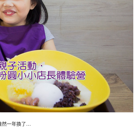
雖然一年換了…