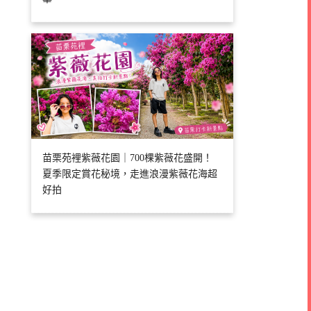
苗栗苑裡紫薇花園｜700棵紫薇花盛開！
夏季限定賞花秘境，走進浪漫紫薇花海超
好拍