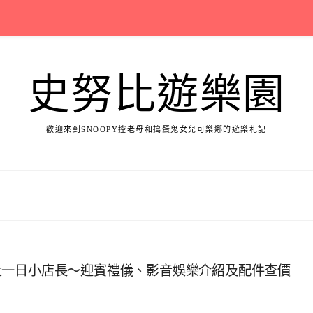
史努比遊樂園
歡迎來到SNOOPY控老母和搗蛋鬼女兒可樂娜的遊樂札記
大一日小店長～迎賓禮儀、影音娛樂介紹及配件查價