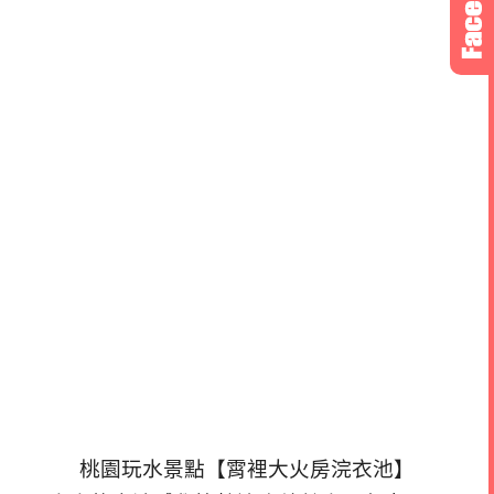
桃園玩水景點【霄裡大火房浣衣池】