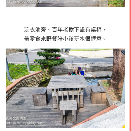
浣衣池旁、百年老樹下設有桌椅，
帶零食來野餐陪小孩玩水很愜意。