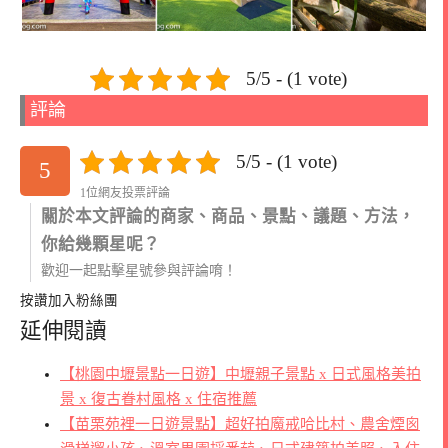
5/5 - (1 vote)
評論
5/5 - (1 vote)
5
1位網友投票評論
關於本文評論的商家、商品、景點、議題、方法，
你給幾顆星呢？
歡迎一起點擊星號參與評論唷！
按讚加入粉絲團
延伸閱讀
【桃園中壢景點一日遊】中壢親子景點 x 日式風格美拍
景 x 復古眷村風格 x 住宿推薦
【苗栗苑裡一日遊景點】超好拍魔戒哈比村、農舍煙囪