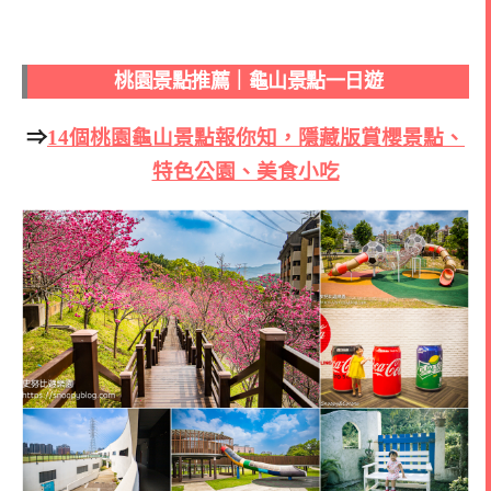
桃園景點推薦｜龜山景點一日遊
⇒
14個桃園龜山景點報你知，隱藏版賞櫻景點、
特色公園、美食小吃