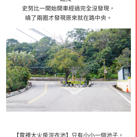
史努比一開始開車經過完全沒發現，
繞了兩圈才發現原來就在路中央。
【霄裡大火房浣衣池】只有小小一個池子，