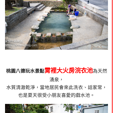
霄裡大火房浣衣池
桃園八德玩水景點
為天然
湧泉，
水質清澈乾淨，當地居民會來此洗衣、話家常，
也是夏天很受小朋友喜愛的戲水池。