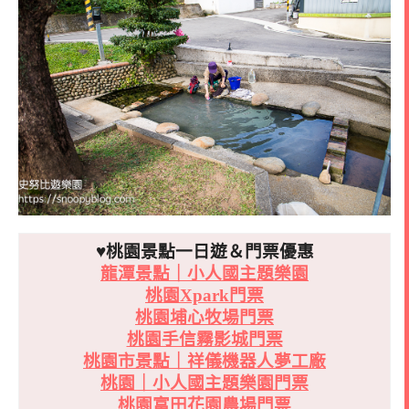
♥桃園景點一日遊＆門票優惠
龍潭景點｜小人國主題樂園
桃園Xpark門票
桃園埔心牧場門票
桃園手信霧影城門票
桃園市景點｜祥儀機器人夢工廠
桃園｜小人國主題樂園門票
桃園富田花園農場門票