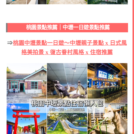
桃園景點推薦｜中壢一日遊景點推薦
⇒
桃園中壢景點一日遊～中壢親子景點 x 日式風
格美拍景 x 復古眷村風格 x 住宿推薦