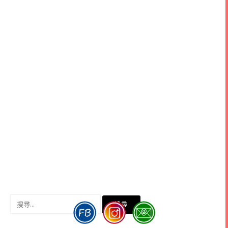
搜
尋
關