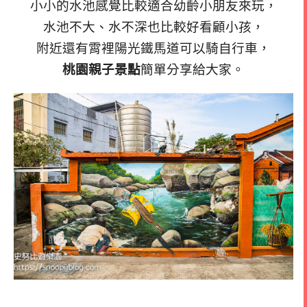
小小的水池感覺比較適合幼齡小朋友來玩，
水池不大、水不深也比較好看顧小孩，
附近還有霄裡陽光鐵馬道可以騎自行車，
桃園親子景點
簡單分享給大家。