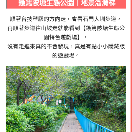
鑊篤陂塘生態公園｜地景溜滑梯
順著台技塑膠的方向走，會看石門大圳步道，
再順著步道往山坡走就能看到【鑊篤陂塘生態公
園特色遊戲場】，
沒有走進來真的不會發現，真是有點小小隱藏版
的遊戲場。