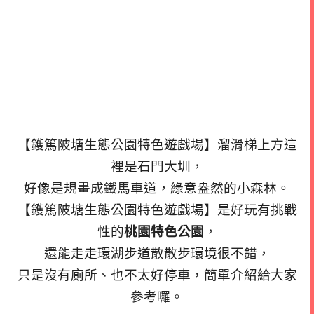
【鑊篤陂塘生態公園特色遊戲場】溜滑梯上方這
裡是石門大圳，
好像是規畫成鐵馬車道，綠意盎然的小森林。
【鑊篤陂塘生態公園特色遊戲場】是好玩有挑戰
性的
桃園特色公園
，
還能走走環湖步道散散步環境很不錯，
只是沒有廁所、也不太好停車，簡單介紹給大家
參考囉。