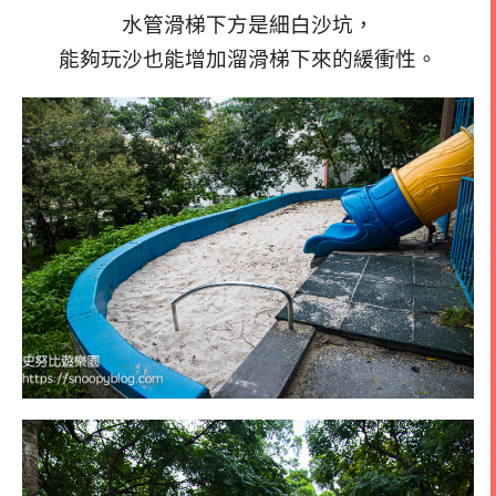
水管滑梯下方是細白沙坑，
能夠玩沙也能增加溜滑梯下來的緩衝性。