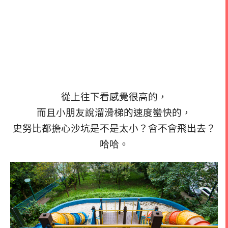
從上往下看感覺很高的，
而且小朋友說溜滑梯的速度蠻快的，
史努比都擔心沙坑是不是太小？會不會飛出去？
哈哈。