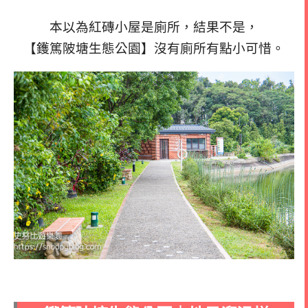
本以為紅磚小屋是廁所，結果不是，
【鑊篤陂塘生態公園】沒有廁所有點小可惜。