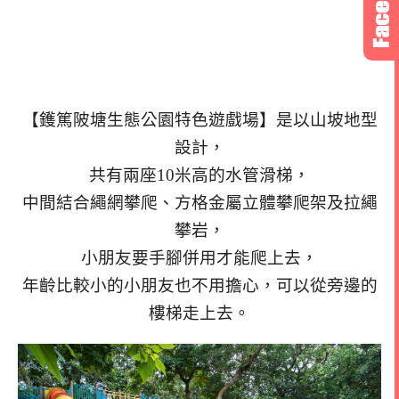
【鑊篤陂塘生態公園特色遊戲場】是以山坡地型
設計，
共有兩座10米高的水管滑梯，
中間結合繩網攀爬、方格金屬立體攀爬架及拉繩
攀岩，
小朋友要手腳併用才能爬上去，
年齡比較小的小朋友也不用擔心，可以從旁邊的
樓梯走上去。