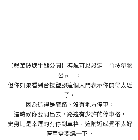
【鑊篤陂塘生態公園】導航可以設定「台技塑膠
公司」，
但你如果看到台技塑膠這個大門表示你開得太近
了，
因為這裡是窄路、沒有地方停車，
這時候你要開出去，路邊有少許的停車格，
史努比是幸運的有停到車格，這附近感覺不太好
停車需要繞一下。