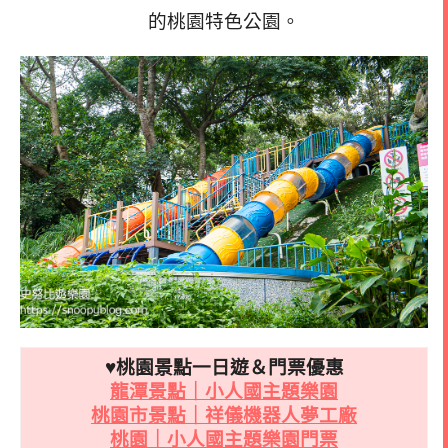
的桃園特色公園。
♥桃園景點一日遊＆門票優惠
龍潭景點｜小人國主題樂園
桃園市景點｜祥儀機器人夢工廠
桃園｜小人國主題樂園門票