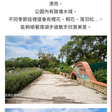
漂亮，
公園內有陂塘水域，
不同季節這裡還會有櫻花、桐花、落羽松…，
能夠順著環湖步道散步欣賞美景。