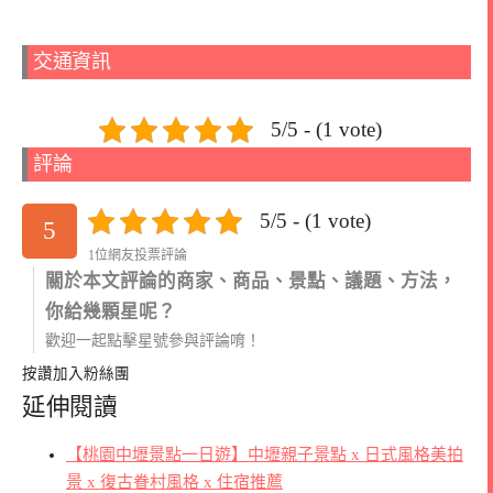
交通資訊
5/5 - (1 vote)
評論
5/5 - (1 vote)
5
1位網友投票評論
關於本文評論的商家、商品、景點、議題、方法，
你給幾顆星呢？
歡迎一起點擊星號參與評論唷！
按讚加入粉絲團
延伸閱讀
【桃園中壢景點一日遊】中壢親子景點 x 日式風格美拍
景 x 復古眷村風格 x 住宿推薦