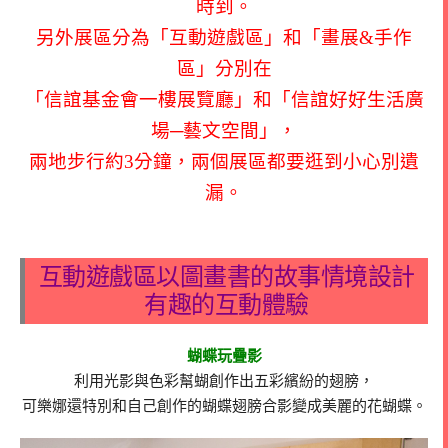
時到。
另外展區分為「互動遊戲區」和「畫展&手作
區」分別在
「信誼基金會一樓展覽廳」和「信誼好好生活廣
場─藝文空間」，
兩地步行約3分鐘，兩個展區都要逛到小心別遺
漏。
互動遊戲區以圖畫書的故事情境設計
有趣的互動體驗
蝴蝶玩疊影
利用光影與色彩幫蝴創作出五彩繽紛的翅膀，
可樂娜還特別和自己創作的蝴蝶翅膀合影變成美麗的花蝴蝶。