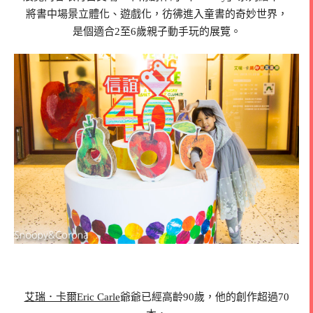
將書中場景立體化、遊戲化，彷彿進入童書的奇妙世界，
是個適合2至6歲親子動手玩的展覽。
艾瑞．卡爾Eric Carle
爺爺已經高齡90歲，他的創作超過70