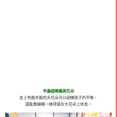
甲蟲遊樂園與花朵
走上地面木製的大花朵可以訓練孩子的平衡，
還能像蝴蝶一樣停留在大花朵上休息。