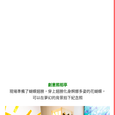
創意照相亭
現場準備了蝴蝶翅膀，穿上翅膀化身婀娜多姿的花蝴蝶，
可以在夢幻的背景拍下紀念照