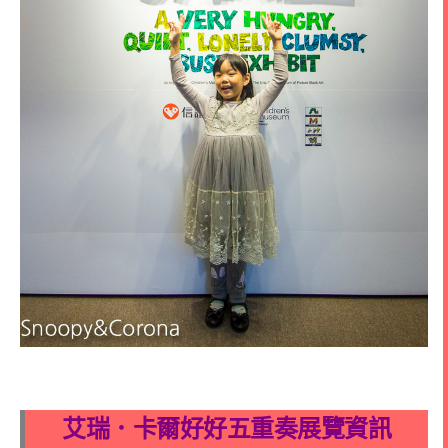
艾瑞．卡爾好好五重奏展覽資訊