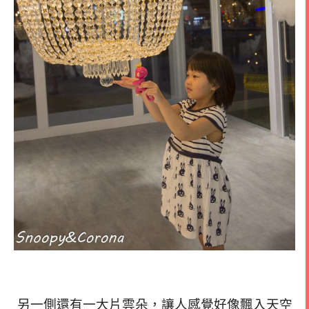
另一側還有一大片雲朵，讓人感覺好像飄入天空