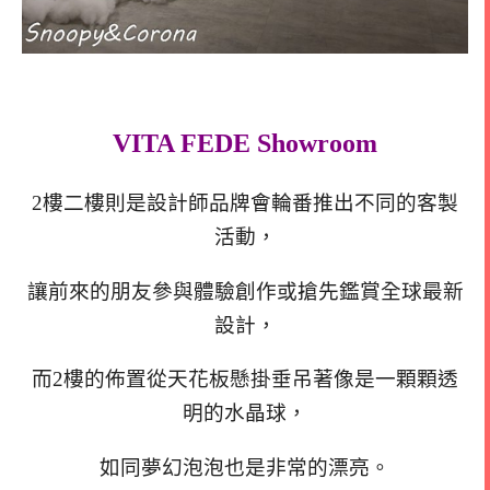
VITA FEDE Showroom
2樓二樓則是設計師品牌會輪番推出不同的客製
活動，
讓前來的朋友參與體驗創作或搶先鑑賞全球最新
設計，
而2樓的佈置從天花板
懸掛垂吊著
像是一顆顆透
明的水晶球，
如同夢幻泡泡也是非常的漂亮。