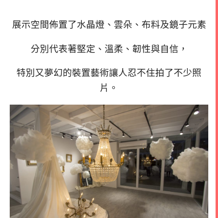
展示空間佈置了
水晶燈、雲朵、布料及鏡子元素
分別代表著堅定、溫柔、韌性與自信，
特別又夢幻的裝置藝術讓人忍不住拍了不少照
片。