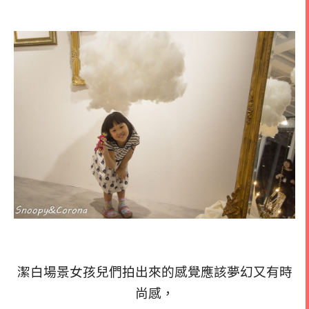
潔白場景女孩兒們拍出來的感覺應該夢幻又有時
尚感，