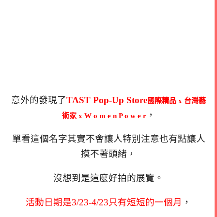
意外的發現了
TAST Pop-Up Store
國際精品 x 台灣藝
，
術家 x W o m e n P o w e r
單看這個名字其實不會讓人特別注意也有點讓人
摸不著頭緒，
沒想到是這麼好拍的展覽。
活動日期是3/23-4/23只有短短的一個月
，