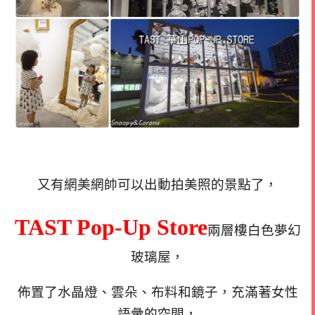
又有網美網帥可以出動拍美照的景點了，
TAST Pop-Up Store
兩層樓白色夢幻
玻璃屋，
佈置了水晶燈、雲朵、布料和鏡子，
充滿著女性
語彙的空間，