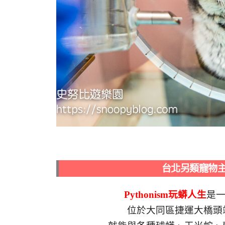
台北另類寵物主題
Pythonism玩蟒人生
是
位於大同區捷運大橋頭