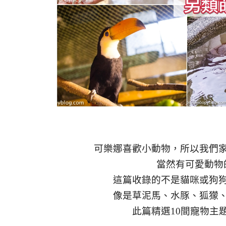
可樂娜喜歡小動物，所以我們
當然有可愛動物
這篇收錄的不是貓咪或狗
像是草泥馬、水豚、狐獴
此篇精選10間寵物主