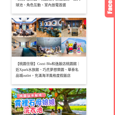
球池、角色互動、室內放電首選
【桃園住宿】Cozzi Blu和逸飯店桃園館｜
近Xpark水族館、巧虎夢想樂園、華泰名
品城outlet，充滿海洋風格度假飯店