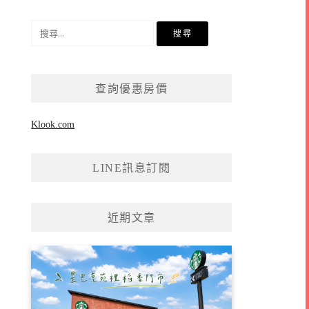
搜
尋
關
鍵
查詢優惠房價
字:
Klook.com
LINE訊息訂閱
近期文章